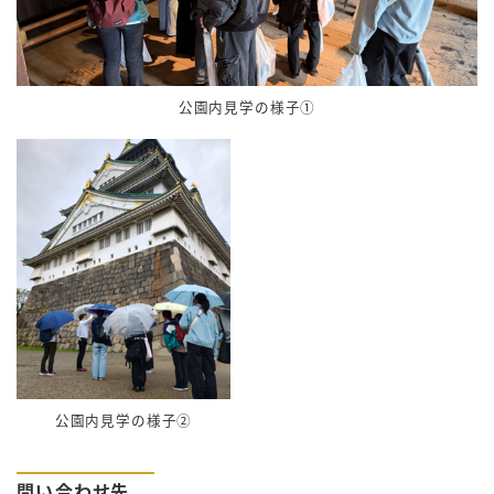
公園内見学の様子①
公園内見学の様子②
問い合わせ先