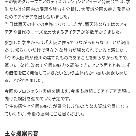
その後のグループごとのディスカッションとアイデア発表会では、学
生たちは公園内の課題や魅力を分析し、大阪城公園の魅力発信の
ためのアイデアを出し合いました。
当日は雨天の中での実施になりましたが、雨天時ならではのアイ
デアや世代のニーズを反映するアイデアが多数挙がりました。
参加した学生からは、「大阪に住んでいながら知らないことが沢山
あり、知らないだけで潜在的な魅力が秘められていると感じた」、
「今の大阪城が徳川の建てたものであることを知らなかったので、
驚いた」など、改めて公園の魅力を認識できたという声とともに、そ
の価値を広く発信していきたいという主体的かつ高い意欲も感じ
ることができました。
今回のプロジェクト実施を踏まえ、今後も継続してアイデア実現に
向けた検討を進めていく予定です。
学生の感性と公園の魅力が融合し、どのような大阪城公園になっ
ていくのか、今後の展開にご注目ください。
主な提案内容