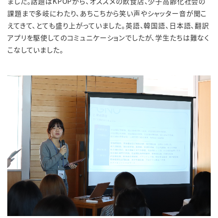
ました。話題は
KPOP
から、オススメの飲食店、少子高齢化社会の
課題まで多岐にわたり、あちこちから笑い声やシャッター音が聞こ
えてきて、とても盛り上がっていました。英語、韓国語、日本語、翻訳
アプリを駆使してのコミュニケーションでしたが、学生たちは難なく
こなしていました。