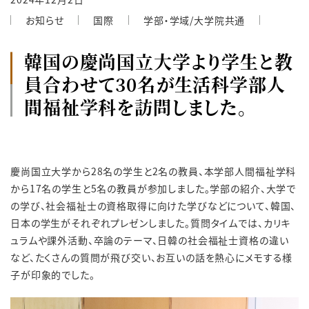
お知らせ
国際
学部・学域/大学院共通
韓国の慶尚国立大学より学生と教
員合わせて30名が生活科学部人
間福祉学科を訪問しました。
慶尚国立大学から28名の学生と2名の教員、本学部人間福祉学科
から17名の学生と5名の教員が参加しました。学部の紹介、大学で
の学び、社会福祉士の資格取得に向けた学びなどについて、韓国、
日本の学生がそれぞれプレゼンしました。質問タイムでは、カリキ
ュラムや課外活動、卒論のテーマ、日韓の社会福祉士資格の違い
など、たくさんの質問が飛び交い、お互いの話を熱心にメモする様
子が印象的でした。