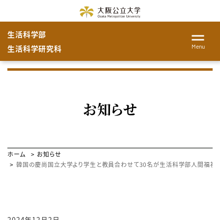
生活科学部
Menu
生活科学研究科
お知らせ
ホーム
お知らせ
韓国の慶尚国立大学より学生と教員合わせて30名が生活科学部人間福祉学
2024年12月2日