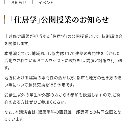
お知らせ
イベント
「住居学」公開授業のお知らせ
土井脩史講師が担当する「住居学」の公開授業として、特別講演会
を開催します。
本講演会では、地域おこし協力隊として建築の専門性を活かした
活動をされているお二人をゲストにお招きし、講演と討論を行いま
す。
地方における建築の専門性の活かし方、都市と地方の働き方の違
い等について意見交換を行う予定です。
受講生以外の学生や外部の方からの参加も歓迎しますので、ご関
心のある方はぜひご参加ください。
なお、本講演会は、建築学科の西野雄一郎講師との共同企画とな
っています。