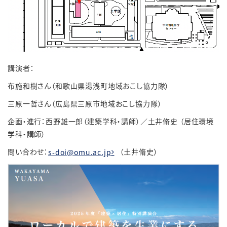
講演者：
布施和樹さん（和歌山県湯浅町地域おこし協力隊）
三原一哲さん（広島県三原市地域おこし協力隊）
企画・進行：西野雄一郎（建築学科・講師）／土井脩史 （居住環境
学科・講師）
問い合わせ：
（土井脩史）
s-doi@omu.ac.jp