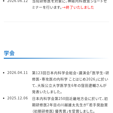
2026.06.12
当院研修医を対象に、神経内科救急ショートセ
ミナーを行います。
→終了いたしました
学会
2026.04.11
第123回日本内科学会総会・講演会「医学生・研
修医・専攻医の内科学 ことはじめ2026」に於い
て、大阪公立大学医学生6年の窪田遼輔さんが
発表いたしました。
2025.12.06
日本内科学会第250回近畿地方会に於いて、初
期研修医2年目の川越雄太先生が「若手奨励賞
（初期研修医）優秀賞」を受賞しました。