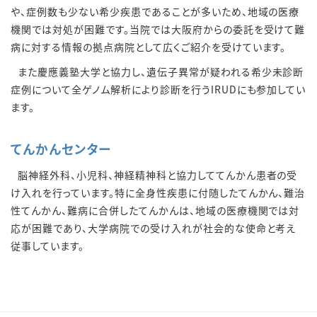
や、症例数も少ない希少疾患であることが多いため、地域の医療
機関では対処が困難です。当院では大阪府からの委託を受けて難
病に対する情報の拠点病院として広くご紹介を受けています。
また慶應義塾大学と協力し、遺伝子異常が疑われる希少未診断
症例について全ゲノム解析により診断を行うIRUDにも参加してい
ます。
てんかんセンター
脳神経外科、小児科、神経精神科と協力しててんかん患者の受
け入れを行っています。特に全身性疾患に付随したてんかん、難治
性てんかん、難病に合併したてんかんは、地域の医療機関では対
応が困難であり、大学病院での受け入れが社会的な使命と考え
従事しています。