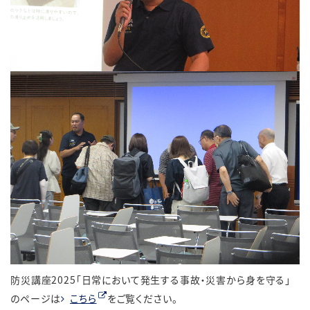
防災講座2025「日常において発生する事故・災害から身を守る」
のページは
こちら
をご覧ください。