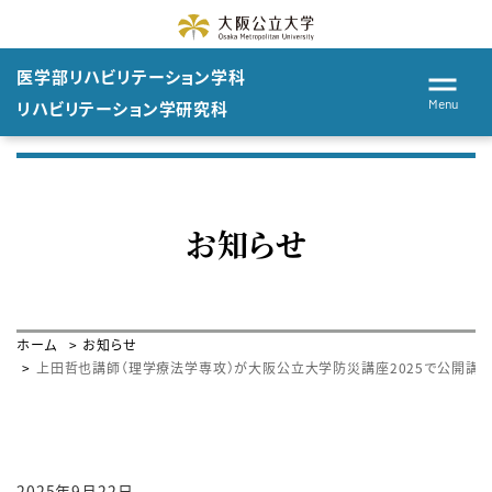
医学部
リハビリテーション
学科
Menu
リハビリテーション学
研究科
お知らせ
ホーム
お知らせ
上田哲也講師（理学療法学専攻）が大阪公立大学防災講座2025で公開講
2025年9月22日