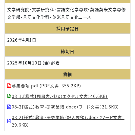
文学研究院・文学研究科・言語文化学専攻・英語英米文学専修
文学部・言語文化学科・英米言語文化コース
採用予定日
2026年4月1日
締切日
2025年10月10日（金）必着
詳細
募集要項.pdf（PDF文書：355.2KB）
08-1.【様式】履歴書.xlsx（エクセル文書：46.6KB）
08-2【様式】教育・研究業績.docx（ワード文書：21.6KB）
08-2【様式】教育・研究業績（記入要領）.docx（ワード文書：
29.6KB）