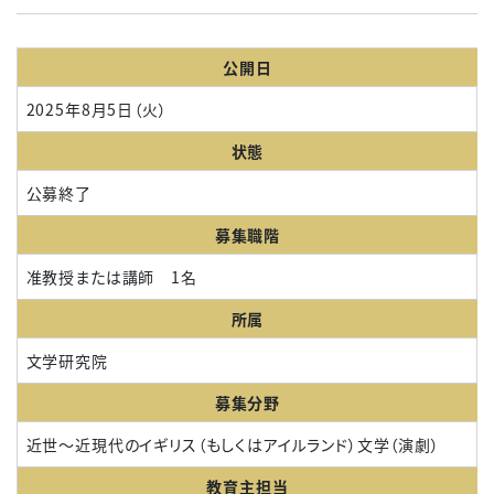
公開日
2025年8月5日（火）
状態
公募終了
募集職階
准教授または講師 1名
所属
文学研究院
募集分野
近世～近現代のイギリス（もしくはアイルランド）文学（演劇）
教育主担当