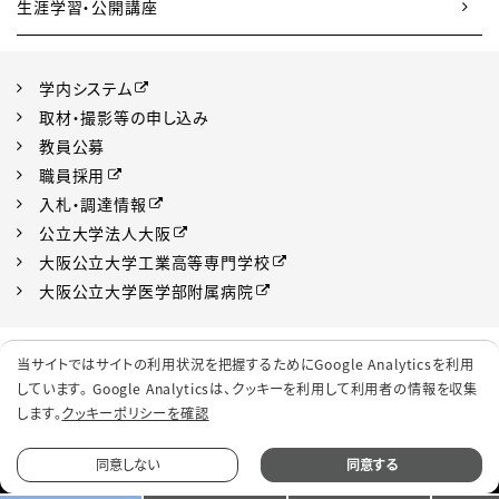
生涯学習・公開講座
学内システム
取材・撮影等の申し込み
教員公募
職員採用
入札・調達情報
公立大学法人大阪
大阪公立大学工業高等専門学校
大阪公立大学医学部附属病院
プライバシーポリシー
サイトポリシー
当サイトではサイトの利用状況を把握するためにGoogle Analyticsを利用
ソーシャルメディアポリシー
クッキーポリシー
しています。 Google Analyticsは、
クッキーを利用して利用者の情報を収集
します。
クッキーポリシーを確認
サイトマップ
同意しない
同意する
© 2022 Osaka Metropolitan University.