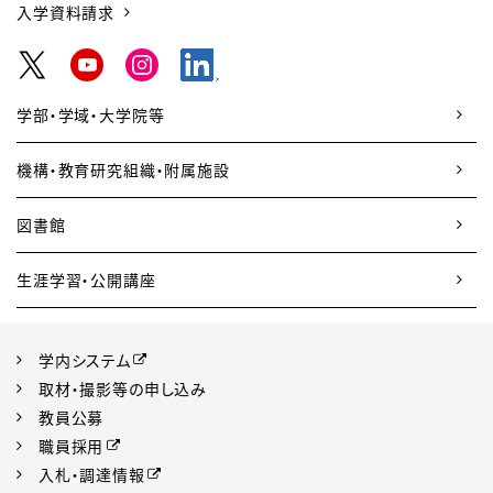
入学資料請求
学部・学域・大学院等
機構・教育研究組織・附属施設
図書館
生涯学習・公開講座
学内システム
取材・撮影等の申し込み
教員公募
職員採用
入札・調達情報