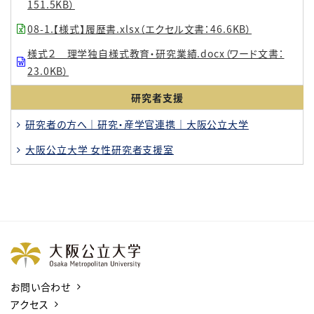
151.5KB）
08-1.【様式】履歴書.xlsx（エクセル文書：46.6KB）
様式２ 理学独自様式教育・研究業績.docx（ワード文書：
23.0KB）
研究者支援
研究者の方へ｜研究・産学官連携｜大阪公立大学
大阪公立大学 女性研究者支援室
お問い合わせ
アクセス