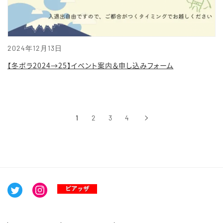
2024年12月13日
【冬ボラ2024→25】イベント案内＆申し込みフォーム
1
2
3
4
›
次へ