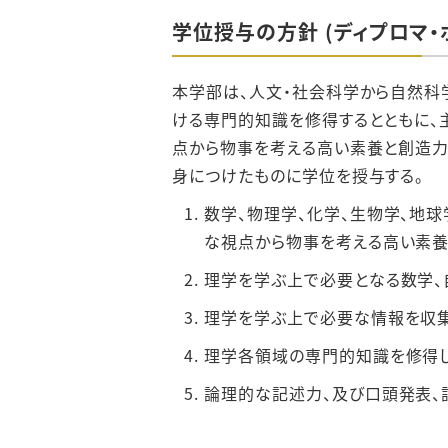
学位授与の方針 (ディプロマ・
本学部は、⼈⽂・社会科学から⾃然科
ける専⾨的知識を修得するとともに、
点から物事を考える⾼い素養と創造⼒
⾝につけたものに学位を授与する。
数学、物理学、化学、⽣物学、地
な視点から物事を考える⾼い素養
理学を学ぶ上で必要となる数学、
理学を学ぶ上で必要な情報を収集
理学各領域の専⾨的知識を修得し
論理的な記述⼒、及び⼝頭発表、