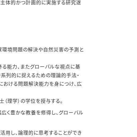
、主体的かつ計画的に実施する研究遂
地球環境問題の解決や⾃然災害の予測と
きる能⼒、またグローバルな視点に基
時系列的に捉えるための理論的⼿法・
における問題解決能⼒を⾝につけ、広
⼠（理学）の学位を授与する。
幅広く豊かな教養を修得し、グローバル
活用し、論理的に思考することができ