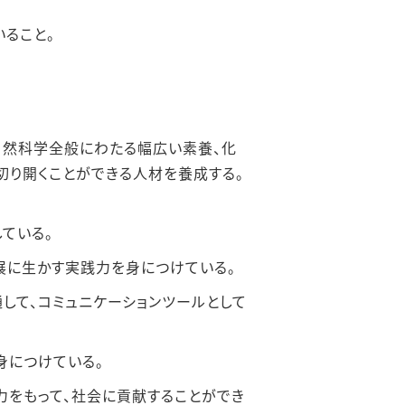
ること。
⾃然科学全般にわたる幅広い素養、化
り開くことができる⼈材を養成する。
ている。
展に⽣かす実践⼒を⾝につけている。
して、コミュニケーションツールとして
⾝につけている。
をもって、社会に貢献することができ