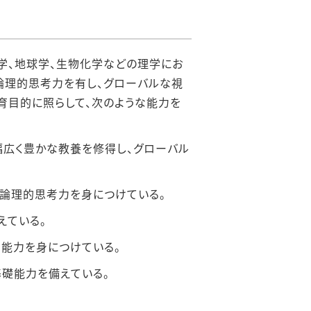
学、地球学、⽣物化学などの理学にお
論理的思考⼒を有し、グローバルな視
育⽬的に照らして、次のような能⼒を
幅広く豊かな教養を修得し、グローバル
論理的思考⼒を⾝につけている。
えている。
能⼒を⾝につけている。
基礎能⼒を備えている。