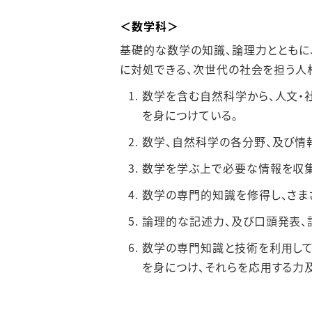
＜数学科＞
基礎的な数学の知識、論理⼒とともに
に対処できる、次世代の社会を担う⼈
数学を含む⾃然科学から、⼈⽂・
を⾝につけている。
数学、⾃然科学の各分野、及び情
数学を学ぶ上で必要な情報を収集
数学の専⾨的知識を修得し、さま
論理的な記述⼒、及び⼝頭発表、
数学の専⾨知識と技術を利⽤して
を⾝につけ、それらを応⽤する⼒