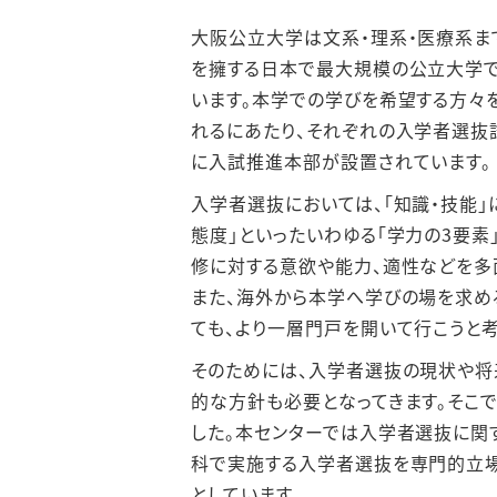
大阪公立大学は文系・理系・医療系まで
を擁する日本で最大規模の公立大学で
います。本学での学びを希望する方々
れるにあたり、それぞれの入学者選抜
に入試推進本部が設置されています。
入学者選抜においては、「知識・技能」
態度」といったいわゆる「学力の3要
修に対する意欲や能力、適性などを多
また、海外から本学へ学びの場を求め
ても、より一層門戸を開いて行こうと考
そのためには、入学者選抜の現状や将
的な方針も必要となってきます。そこ
した。本センターでは入学者選抜に関
科で実施する入学者選抜を専門的立
としています。