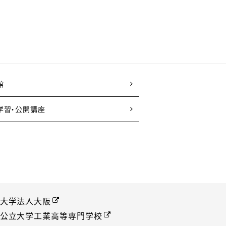
館
学習・公開講座
大学法人大阪
公立大学工業高等専門学校