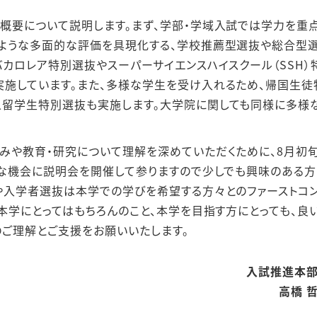
概要について説明します。まず、学部・学域入試では学力を重
ような多面的な評価を具現化する、学校推薦型選抜や総合型
カロレア特別選抜やスーパーサイエンスハイスクール（SSH）
施しています。また、多様な学生を受け入れるため、帰国生徒
人留学生特別選抜も実施します。大学院に関しても同様に多様
みや教育・研究について理解を深めていただくために、8月初
々な機会に説明会を開催して参りますので少しでも興味のある
や入学者選抜は本学での学びを希望する方々とのファーストコ
本学にとってはもちろんのこと、本学を目指す方にとっても、良
のご理解とご支援をお願いいたします。
入試推進本
高橋 