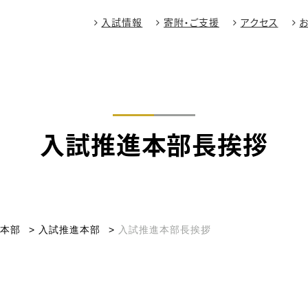
入試情報
寄附・ご支援
アクセス
入試推進本部長挨拶
進本部
入試推進本部
入試推進本部長挨拶