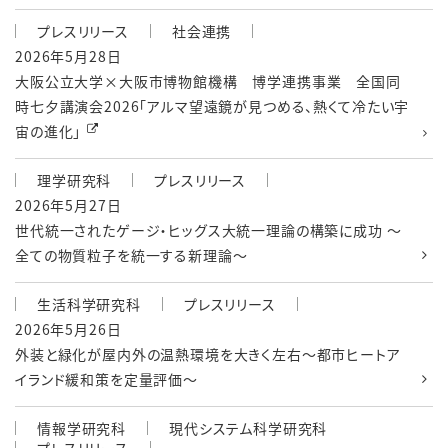
プレスリリース
社会連携
2026年5月28日
大阪公立大学×大阪市博物館機構 博学連携事業 全国同
時七夕講演会2026「アルマ望遠鏡が見つめる、熱くて冷たい宇
宙の進化」
理学研究科
プレスリリース
2026年5月27日
世代統一されたゲージ・ヒッグス大統一理論の構築に成功 ～
全ての物質粒子を統一する新理論～
生活科学研究科
プレスリリース
2026年5月26日
外装と緑化が屋内外の温熱環境を大きく左右～都市ヒートア
イランド緩和策を定量評価～
情報学研究科
現代システム科学研究科