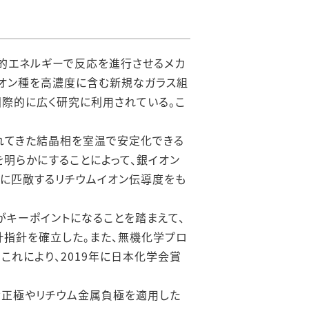
的エネルギーで反応を進行させるメカ
イオン種を高濃度に含む新規なガラス組
際的に広く研究に利用されている。こ
れてきた結晶相を室温で安定化できる
明らかにすることによって、銀イオン
に匹敵するリチウムイオン伝導度をも
キーポイントになることを踏まえて、
指針を確立した。また、無機化学プロ
れにより、2019年に日本化学会賞
黄正極やリチウム金属負極を適用した