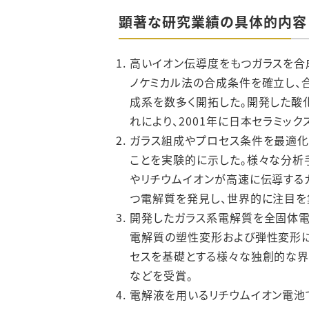
顕著な研究業績の具体的内容
高いイオン伝導度をもつガラスを合
ノケミカル法の合成条件を確立し、
成系を数多く開拓した。開発した酸
れにより、2001年に日本セラミッ
ガラス組成やプロセス条件を最適化
ことを実験的に示した。様々な分析
やリチウムイオンが高速に伝導する
つ電解質を発見し、世界的に注目を集
開発したガラス系電解質を全固体電
電解質の塑性変形および弾性変形に
セスを基礎とする様々な独創的な界
などを受賞。
電解液を用いるリチウムイオン電池