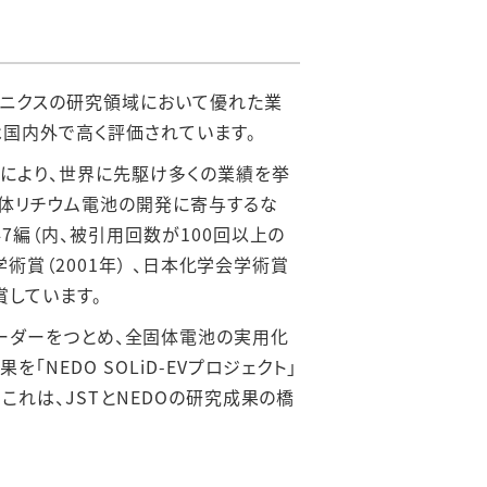
オニクスの研究領域において優れた業
国内外で高く評価されています。
により、世界に先駆け多くの業績を挙
体リチウム電池の開発に寄与するな
7編（内、被引用回数が100回以上の
術賞（2001年） 、日本化学会学術賞
賞しています。
ムのリーダーをつとめ、全固体電池の実用化
EDO SOLiD-EVプロジェクト」
れは、JSTとNEDOの研究成果の橋