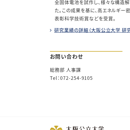
全固体電池を試作し、様々な構造解
た。この成果を基に、高エネルギー
表彰科学技術賞などを受賞。
研究業績の詳細（大阪公立大学 研
お問い合わせ
総務部 人事課
Tel：072-254-9105