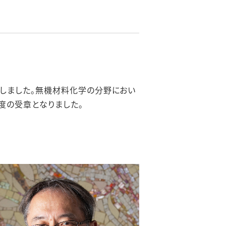
章しました。無機材料化学の分野におい
度の受章となりました。