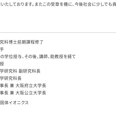
謝いたしております。またこの受章を機に、今後社会に少しでも
学研究科博士前期課程修了
助手
士の学位授与、その後、講師、助教授を経て
教授
工学研究科 副研究科長
工学研究科長
理事長 兼 大阪府立大学長
理事長 兼 大阪公立大学長
、固体イオニクス