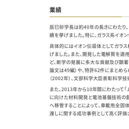
業績
辰巳砂学長は約40年の長きにわたり
績を挙げました。特に、ガラス系イオ
具体的にはイオン伝導体としてガラス
げました。また、開発した電解質を適
ど、斯学の発展に多大な貢献及び顕著
論文は49編）や、特許62件にまとめ
（2002年）、文部科学大臣表彰科学技
また、2013年から10年間にわたって
に向けた材料開発と電池基盤技術の創出
へ移管することによって、車載用全固体
渡しに関する成功事例として高く評価