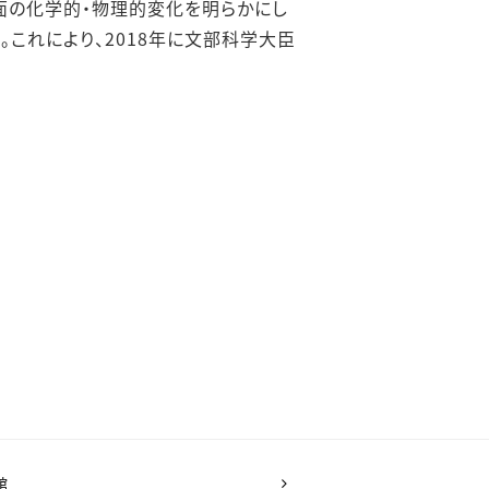
面の化学的・物理的変化を明らかにし
これにより、2018年に文部科学大臣
館