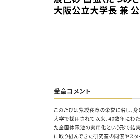
大阪公立大学長 兼 
受章コメント
このたびは紫綬褒章の栄誉に浴し、身
大学で採用されて以来、40数年にわ
た全固体電池の実用化という形で結実
に取り組んできた研究室の同僚やスタ