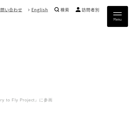
お問い合わせ
English
検索
訪問者別
Fly Project』に参画