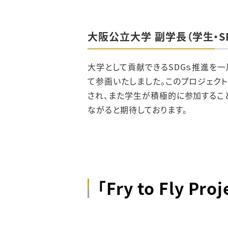
大阪公立大学 副学長（学生・SD
大学として貢献できるSDGｓ推進を一層強
て参画いたしました。このプロジェク
され、また学生が積極的に参加するこ
ながると期待しております。
「Fry to Fl