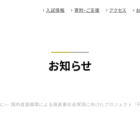
入試情報
寄附・ご支援
アクセス
お知らせ
― 国内資源循環による脱炭素社会実現に向けたプロジェクト『Fry to 