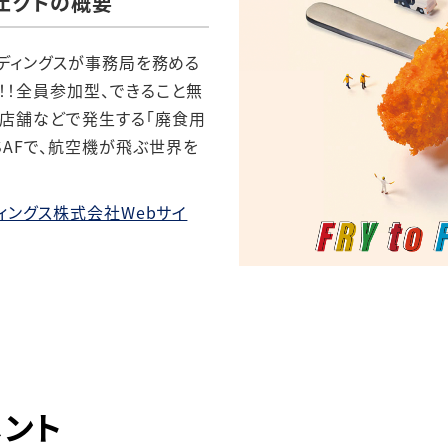
プロジェクトの概要
揮ホールディングスが事務局を務める
！！全員参加型、できること無
や店舗などで発生する「廃食用
AFで、航空機が飛ぶ世界を
ホールディングス株式会社Webサイ
ント