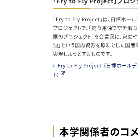
「Fry to Fly Project」
「Fry to Fly Project」は、日
プロジェクトで、「廃食用油で空を飛ぶ
限のプロジェクト」を合言葉に、家庭
油」という国内資源を原料とした国産S
実現しようとするものです。
Fry to Fly Project （日揮
ト）
本学関係者のコメ