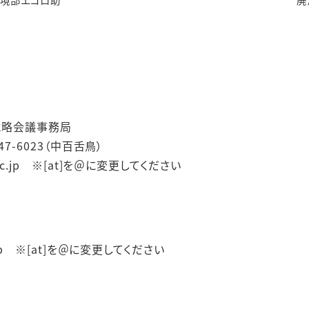
s戦略会議事務局
-247-6023（中百舌鳥）
u.ac.jp ※[at]を＠に変更してください
ac.jp ※[at]を＠に変更してください