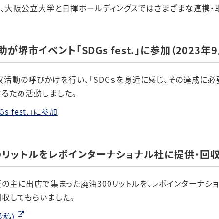
の参画を視野に、大阪公立大学と日揮ホールディングスではさまざまな連
市イベント「SDGs fest.」に参加（2023年9
活動の呼びかけを行い、「SDGｓを身近に感じ、その達成に必
進するため活動しました。
 fest.」に参加
リットルをレボインターナショナル社に提供・回収（2
の主に出店で集まった廃油300リットルを、レボインターナショ
回収してもらいました。
投稿）