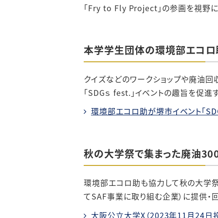
「Fry to Fly Project」
本学学生団体の環境部エコロ助が堺
クイズなどのワークショップや廃油回収
「SDGｓ fest.」イベントの趣旨を促
環境部エコロ助が堺市イベント「SDGs
秋の大学祭で集まった廃油300
環境部エコロ助も協力して秋の大学祭
てSAF事業に取り組む企業）に提供・
大阪公立大学X（2023年11月24日