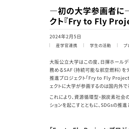
―初の大学参画者に
クト『Fry to Fly Pr
2024年2月5日
産学官連携
学生の活動
プ
大阪公立大学はこの度、日揮ホールデ
務めるSAF（持続可能な航空燃料）
推進プロジェクト「Fry to Fly Pro
ェクトに大学が参画するのは国内外で
これにより、資源循環型・脱炭素社会
ションを起こすとともに、SDGsの推