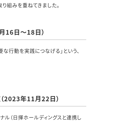
携・取り組みを重ねてきました。
月16日～18日）
要な行動を実践につなげる」という、
023年11月22日）
ナル（日揮ホールディングスと連携し