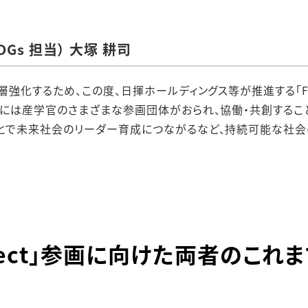
Gs 担当） 大塚 耕司
化するため、この度、日揮ホールディングス等が推進する「Fry to
トには産学官のさまざまな参画団体がおられ、協働・共創する
とで未来社会のリーダー育成につながるなど、持続可能な社会
y Project」参画に向けた両者のこ