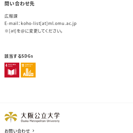
問い合わせ先
広報課
E-mail：koho-list[at]ml.omu.ac.jp
※[at]を@に変更してください。
該当するSDGs
お問い合わせ