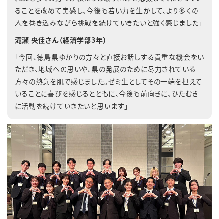
ることを改めて実感し、今後も若い力を生かして、より多くの
人を巻き込みながら挑戦を続けていきたいと強く感じました」
滝瀬 央佳さん（経済学部3年）
「今回、徳島県ゆかりの方々と直接お話しする貴重な機会をい
ただき、地域への思いや、県の発展のために尽力されている
方々の熱意を肌で感じました。ゼミ生としてその一端を担えて
いることに喜びを感じるとともに、今後も前向きに、ひたむき
に活動を続けていきたいと思います」