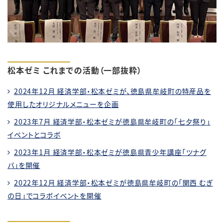
松本ゼミ これまでの活動（一部抜粋）
2024年12月
経済学部・松本ゼミが、徳島県牟岐町の特産品を
使用したオリジナルメニューを企画
2023年7月 経済学部・松本ゼミが徳島県牟岐町の「七夕祭り」
イベントとコラボ
2023年1月 経済学部・松本ゼミが徳島県青少年講座「ツナグ
バ」を開催
2022年12月 経済学部・松本ゼミが徳島県牟岐町の「関西 むぎ
の日」でコラボイベントを開催