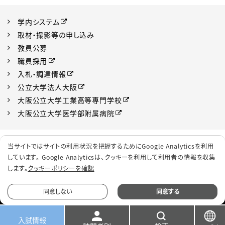
学内システム
取材・撮影等の申し込み
教員公募
職員採用
入札・調達情報
公立大学法人大阪
大阪公立大学工業高等専門学校
大阪公立大学医学部附属病院
プライバシーポリシー
サイトポリシー
当サイトではサイトの利用状況を把握するためにGoogle Analyticsを利用
ソーシャルメディアポリシー
クッキーポリシー
しています。 Google Analyticsは、
クッキーを利用して利用者の情報を収集
します。
クッキーポリシーを確認
サイトマップ
同意しない
同意する
© 2022 Osaka Metropolitan University.
入試情報