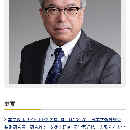
参考
本学Webサイト：PD等の雇用制度について｜日本学術振興会
特別研究員｜研究推進・支援｜研究・産学官連携｜大阪公立大学