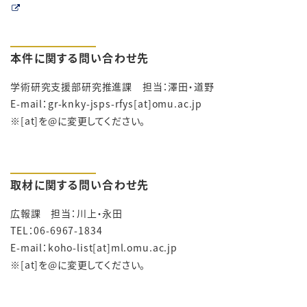
本件に関する問い合わせ先
学術研究支援部研究推進課 担当：澤田・道野
E-mail：gr-knky-jsps-rfys[at]omu.ac.jp
※[at]を@に変更してください。
取材に関する問い合わせ先
広報課 担当：川上・永田
TEL：
06-6967-1834
E-mail：koho-list[at]ml.omu.ac.jp
※[at]を@に変更してください。