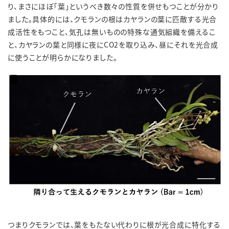
り、まさにほぼ「葉」というべき数々の性質を併せもつことが分かり
ました。具体的には、クモランの根はカヤランの葉に匹敵する光合
成活性をもつこと、気孔は無いものの特殊な通気組織を備えるこ
と、カヤランの葉と同様に夜にCO2を取り込み、昼にそれを光合成
に使うことが明らかになりました。
つまりクモランでは、葉をもたない代わりに根が光合成に特化する