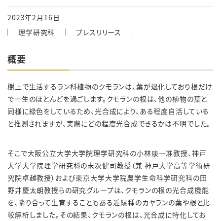
2023年2月16日
理学研究科
プレスリリース
概要
樹上で生活するラン科植物のクモランは、葉が退化しており根だけ
で一生のほとんどを過ごします。クモランの根は、他の植物の葉と
同様に緑色をしているため、光合成により、ある程度自活している
と推測されますが、実際にどの程度光合成できるかは不明でした。
そこで大阪公立大学大学院理学研究科の小林康一准教授、神戸
大学大学院理学研究科の末次健司教授（兼 神戸大学高等学術研
究院卓越教授）および東京大学大学院農学生命科学研究科の田
野井慶太朗教授らの研究グループは、クモランの根の光合成機能
を、隣り合って生育することもある近縁種のカヤランの葉や根と比
較解析しました。その結果、クモランの根は、光合成に特化してお