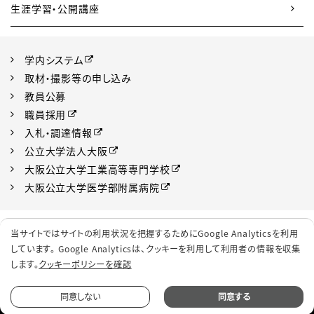
生涯学習・公開講座
学内システム
取材・撮影等の申し込み
教員公募
職員採用
入札・調達情報
公立大学法人大阪
大阪公立大学工業高等専門学校
大阪公立大学医学部附属病院
プライバシーポリシー
サイトポリシー
当サイトではサイトの利用状況を把握するためにGoogle Analyticsを利用
ソーシャルメディアポリシー
クッキーポリシー
しています。 Google Analyticsは、
クッキーを利用して利用者の情報を収集
します。
クッキーポリシーを確認
サイトマップ
同意しない
同意する
© 2022 Osaka Metropolitan University.