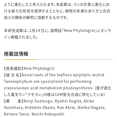
ように進化したと考えられます。本成果は、ランの生態と進化にお
ける新たな知見を提供するとともに、植物の多様なあり方と光合
成との関係の解明に貢献するものです。
本研究成果は、2月1４日に、国際誌「New Phytologist」にオンラ
イン掲載されました。
掲載誌情報
【発表雑誌】New Phytologist
【論 文 名】Aerial roots of the leafless epiphytic orchid
Taeniophyllum are specialized for performing
crassulacean acid metabolism photosynthesis （葉が退化
した着生ラン「クモラン」の根はCAM型光合成に特化している)
【著 者】Kenji Suetsugu, Ryohei Sugita, Akiko
Yoshihara, Hidehito Okada, Kae Akita, Noriko Nagata,
Keitaro Tanoi, Koichi Kobayashi