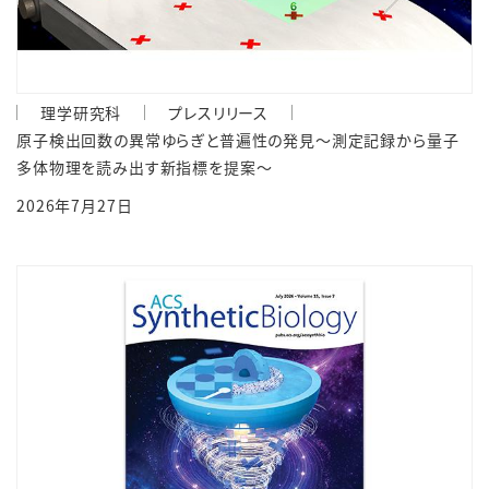
理学研究科
プレスリリース
原子検出回数の異常ゆらぎと普遍性の発見～測定記録から量子
多体物理を読み出す新指標を提案～
2026年7月27日