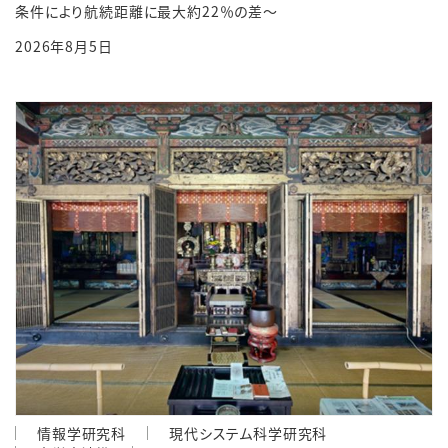
条件により航続距離に最大約22％の差～
2026年8月5日
情報学研究科
現代システム科学研究科