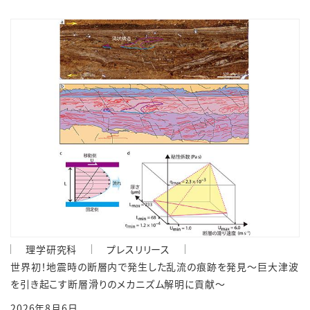
理学研究科
プレスリリース
世界初！地震時の断層内で発生した乱流の痕跡を発見～巨大津波
を引き起こす断層滑りのメカニズム解明に貢献～
2026年8月6日