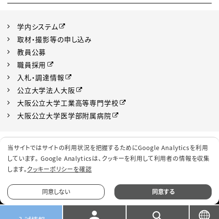
学内システム
取材・撮影等の申し込み
教員公募
職員採用
入札・調達情報
公立大学法人大阪
大阪公立大学工業高等専門学校
大阪公立大学医学部附属病院
プライバシーポリシー
サイトポリシー
当サイトではサイトの利用状況を把握するためにGoogle Analyticsを利用
ソーシャルメディアポリシー
クッキーポリシー
しています。 Google Analyticsは、
クッキーを利用して利用者の情報を収集
します。
クッキーポリシーを確認
サイトマップ
同意しない
同意する
© 2022 Osaka Metropolitan University.