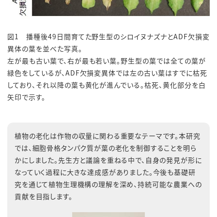
図1 播種後49日間育てた野生型のシロイヌナズナとADF欠損変
異体の葉を並べた写真。
左が最も古い葉で、右が最も若い葉。野生型の葉では全ての葉が
緑色をしているが、ADF欠損変異体では左の古い葉はすでに枯死
しており、それ以降の葉も黄化が進んでいる。枯死、黄化部分を白
矢印で示す。
植物の老化は作物の収量に関わる重要なテーマです。本研究
では、細胞骨格タンパク質が葉の老化を制御することを明ら
かにしました。先生方と議論を重ねる中で、自身の発見が形に
なっていく過程に大きな達成感がありました。今後も基礎研
究を通じて植物生理機構の理解を深め、持続可能な農業への
貢献を目指します。