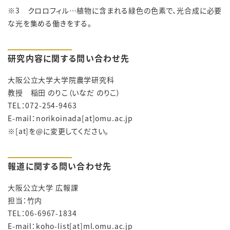
※3 クロロフィル…植物に含まれる緑色の色素で、光合成に必要
な光を集める働きをする。
研究内容に関する問い合わせ先
大阪公立大学大学院農学研究科
教授 稲田 のりこ（いなだ のりこ）
TEL：072-254-9463
E-mail：norikoinada[at]omu.ac.jp
※[at]を@に変更してください。
報道に関する問い合わせ先
大阪公立大学 広報課
担当：竹内
TEL：06-6967-1834
E-mail：koho-list[at]ml.omu.ac.jp