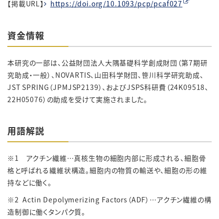
【掲載URL】
https://doi.org/10.1093/pcp/pcaf027
資金情報
本研究の一部は、公益財団法人大隅基礎科学創成財団（第7期研
究助成・一般）、NOVARTIS、山田科学財団、笹川科学研究助成、
JST SPRING（JPMJSP2139）、およびJSPS科研費（24K09518、
22H05076）の助成を受けて実施されました。
用語解説
※1 アクチン繊維…真核生物の細胞内部に形成される、細胞骨
格と呼ばれる繊維状構造。細胞内の物質の輸送や、細胞の形の維
持などに働く。
※2 Actin Depolymerizing Factors（ADF）…アクチン繊維の構
造制御に働くタンパク質。