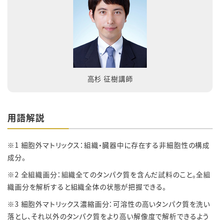
高杉 征樹講師
用語解説
※1 細胞外マトリックス：組織・臓器中に存在する非細胞性の構成
成分。
※2 全組織画分：組織全てのタンパク質を含んだ試料のこと。全組
織画分を解析すると組織全体の状態が把握できる。
※3 細胞外マトリックス濃縮画分：可溶性の高いタンパク質を洗い
落とし、それ以外のタンパク質をより高い解像度で解析できるよう