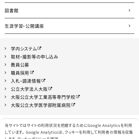
図書館
生涯学習・公開講座
学内システム
取材・撮影等の申し込み
教員公募
職員採用
入札・調達情報
公立大学法人大阪
大阪公立大学工業高等専門学校
大阪公立大学医学部附属病院
プライバシーポリシー
サイトポリシー
当サイトではサイトの利用状況を把握するためにGoogle Analyticsを利用
ソーシャルメディアポリシー
クッキーポリシー
しています。 Google Analyticsは、
クッキーを利用して利用者の情報を収集
します。
クッキーポリシーを確認