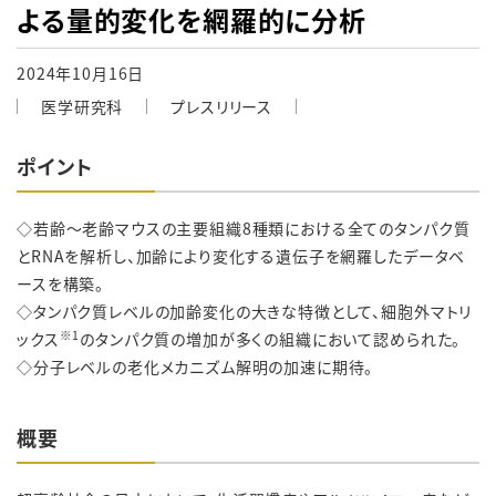
よる量的変化を網羅的に分析
2024年10月16日
医学研究科
プレスリリース
ポイント
◇若齢～老齢マウスの主要組織8種類における全てのタンパク質
とRNAを解析し、加齢により変化する遺伝子を網羅したデータベ
ースを構築。
◇タンパク質レベルの加齢変化の大きな特徴として、細胞外マトリ
※
1
ックス
のタンパク質の増加が多くの組織において認められた。
◇分子レベルの老化メカニズム解明の加速に期待。
概要