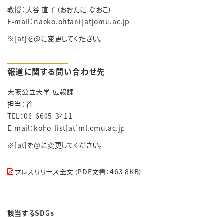
教授：大谷 直子（おおたに なおこ）
E-mail：naoko.ohtani
[at]
omu.ac.jp
※[at]を@に変更してください。
報道に関する問い合わせ先
大阪公立大学 広報課
担当：谷
TEL：06-6605-3411
E-mail：koho-list[at]ml.omu.ac.jp
※[at]を@に変更してください。
プレスリリース全文（PDF文書：463.8KB）
該当するSDGs