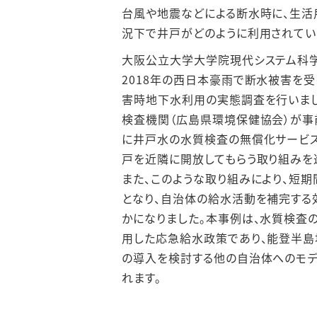
台風や地震などによる断水時に、生活
況下で井戸がどのように利用されてい
大阪公立大学大学院現代システム科学
2018年の西日本豪雨で断水被害を
害時地下水利用の実態調査を行いまし
検査機関（広島県環境保健協会）が事
に井戸水の水質検査の無償化サービ
戸を近隣に開放してもらう取り組みを
また、このような取り組みにより、短
となり、自治体の給水活動を補完する
かになりました。本事例は、水質検査
用した応急給水政策であり、能登半島
の導入を検討する他の自治体へのモデ
れます。