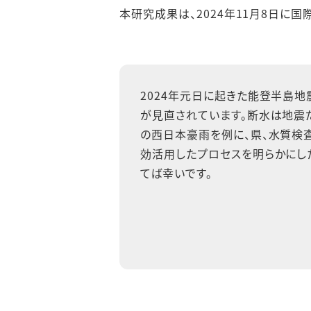
本研究成果は、2024年11月8日に国際学
2024年元日に起きた能登半島
が見直されています。断水は地震だ
の西日本豪雨を例に、県、水質検
効活用したプロセスを明らかにし
てば幸いです。