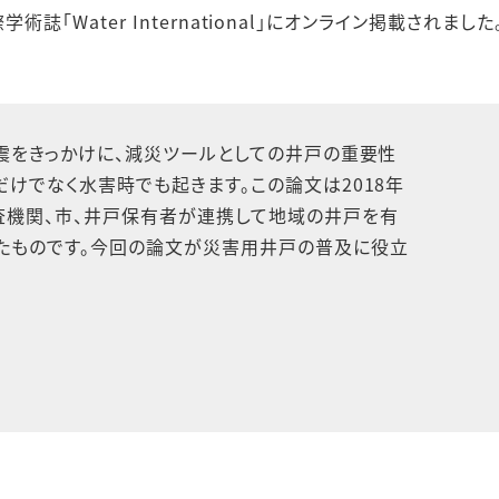
術誌「Water International」にオンライン掲載されました
地震をきっかけに、減災ツールとしての井戸の重要性
けでなく水害時でも起きます。この論文は2018年
査機関、市、井戸保有者が連携して地域の井戸を有
たものです。今回の論文が災害用井戸の普及に役立