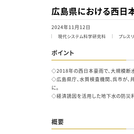
広島県における西日
2024年11月12日
現代システム科学研究科
プレス
ポイント
◇2018年の西日本豪雨で、大規模
◇広島県庁、水質検査機関、呉市が、
に。
◇経済誘因を活用した地下水の防災利
概要