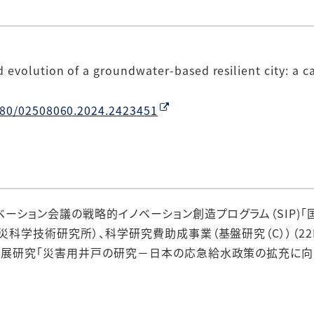
olution of a groundwater-based resilient city: a cas
1080/02508060.2024.2423451
ーション会議の戦略的イノベーション創造プログラム（SIP)「
科学技術研究所）、科学研究費助成事業（基盤研究（C））（22K
発展研究「災害用井戸の研究－日本の応急給水政策の拡充に向