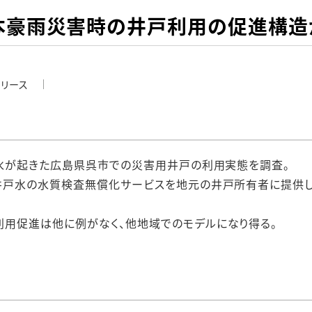
本豪雨災害時の井戸利用の促進構造
リリース
断水が起きた広島県呉市での災害用井戸の利用実態を調査。
井戸水の水質検査無償化サービスを地元の井戸所有者に提供し
用促進は他に例がなく、他地域でのモデルになり得る。