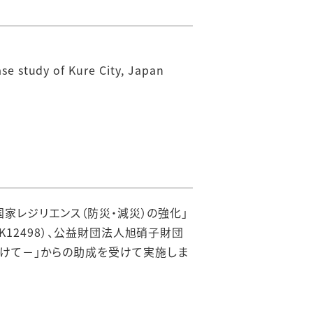
e study of Kure City, Japan
国家レジリエンス（防災・減災）の強化」
12498）、公益財団法人旭硝子財団
けて－」からの助成を受けて実施しま