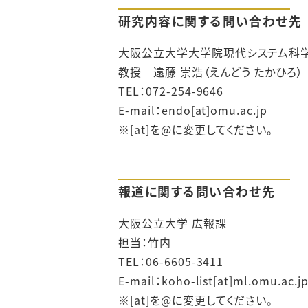
研究内容に関する問い合わせ先
大阪公立大学大学院現代システム科
教授 遠藤 崇浩（えんどう たかひろ）
TEL：072-254-9646
E-mail：
endo[at]omu.ac.jp
※[at]を@に変更してください。
報道に関する問い合わせ先
大阪公立大学 広報課
担当：竹内
TEL：06-6605-3411
E-mail：
koho-list[at]ml.omu.ac.j
※[at]を@に変更してください。