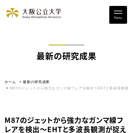
最新の研究成果
ホーム
最新の研究成果
M87のジェットから強力なガンマ線フレアを検出〜EHTと多波長観測
M87のジェットから強力なガンマ線フ
レアを検出〜EHTと多波長観測が捉え