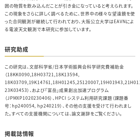
囲の物質を飲み込んだことが引き金になっていると考えられます。
この現象をさらに詳しく調べるために、世界中の様々な望遠鏡を使
った合同観測が継続して行われており、大阪公立大学は
EAVN
によ
る電波天文観測で本研究に参加しています。
研究助成
この研究は、文部科学省/日本学術振興会科学研究費補助金
（18KK0090,18H03721,18K13594,
18K03709,19K14761,18H01245,25120007,19H01943,21H01
23K03453）、および「富岳」成果創出加速プログラム
（JPMXP1020230406）、HPCI システム利⽤研究課題（課題番
号：hp240054, hp240219）、その他の支援を受けて行われまし
た。すべての支援機関については、論文謝辞をご覧ください。
掲載誌情報