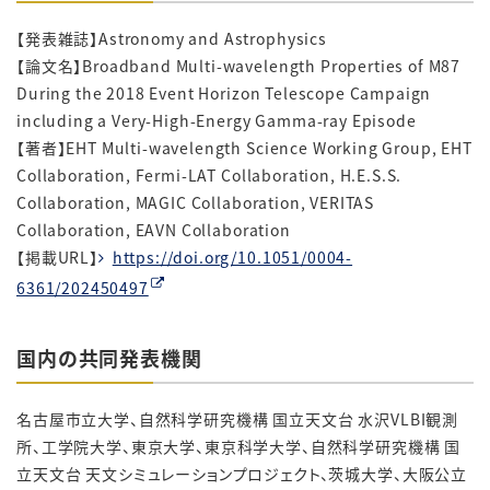
【発表雑誌】Astronomy and Astrophysics
【論文名】Broadband Multi-wavelength Properties of M87
During the 2018 Event Horizon Telescope Campaign
including a Very-High-Energy Gamma-ray Episode
【著者】EHT Multi-wavelength Science Working Group, EHT
Collaboration, Fermi-LAT Collaboration, H.E.S.S.
Collaboration, MAGIC Collaboration, VERITAS
Collaboration, EAVN Collaboration
【掲載URL】
https://doi.org/10.1051/0004-
6361/202450497
国内の共同発表機関
名古屋市立大学、自然科学研究機構 国立天文台 水沢
VLBI
観測
所、工学院大学、東京大学、東京科学大学、自然科学研究機構 国
立天文台 天文シミュレーションプロジェクト、茨城大学、大阪公立