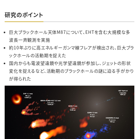
研究のポイント
巨大ブラックホール天体
M87
について、
EHT
を含む大規模な多
波長一斉観測を実施
約
10
年ぶりに高エネルギーガンマ線フレアが検出され、巨大ブラ
ックホールの活動期を捉えた
国内からも電波望遠鏡や光学望遠鏡が参加し、ジェットの形状
変化を捉えるなど、活動期のブラックホールの謎に迫る手がかり
が得られた