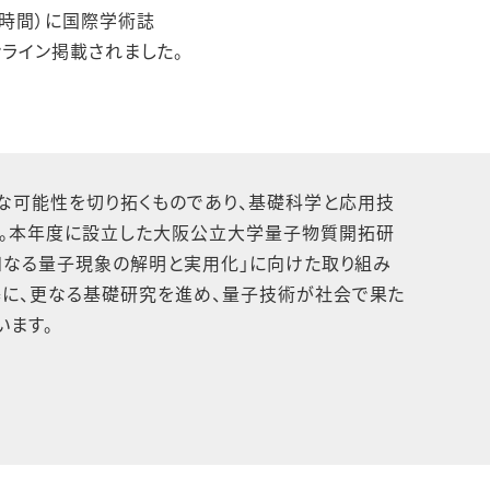
本時間）に国際学術誌
h」にオンライン掲載されました。
な可能性を切り拓くものであり、基礎科学と応用技
。本年度に設立した大阪公立大学量子物質開拓研
未知なる量子現象の解明と実用化」に向けた取り組み
基に、更なる基礎研究を進め、量子技術が社会で果た
います。