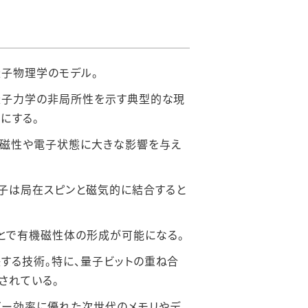
量子物理学のモデル。
。量子力学の非局所性を示す典型的な現
にする。
の磁性や電子状態に大きな影響を与え
電子は局在スピンと磁気的に結合すると
とで有機磁性体の形成が可能になる。
する技術。特に、量子ビットの重ね合
されている。
ギー効率に優れた次世代のメモリやデ