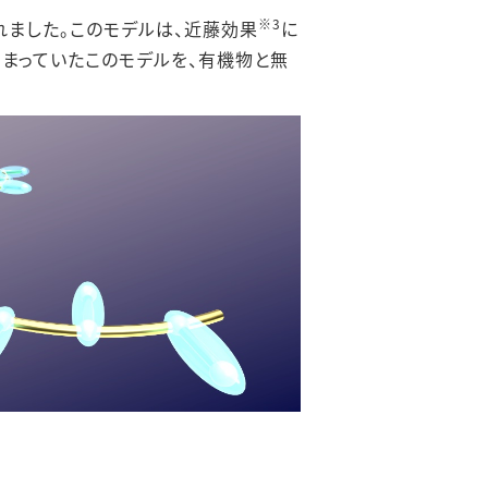
※
3
れました。このモデルは、近藤効果
に
まっていたこのモデルを、有機物と無