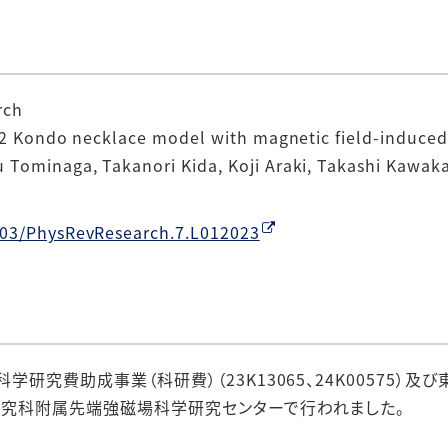
rch
2 Kondo necklace model with magnetic field-induced
minaga, Takanori Kida, Koji Araki, Takashi Kawakam
1103/PhysRevResearch.7.L012023
研究費助成事業（科研費）（23K13065、24K00575）
究科附属先端強磁場科学研究センターで行われました。