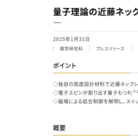
量子理論の近藤ネッ
―
2025年1月31日
理学研究科
プレスリリース
ポイント
◇独自の高度設計材料で近藤ネック
※
◇電子スピンが創り出す量子もつれ
◇磁場による結合制御を解明し、スイ
概要