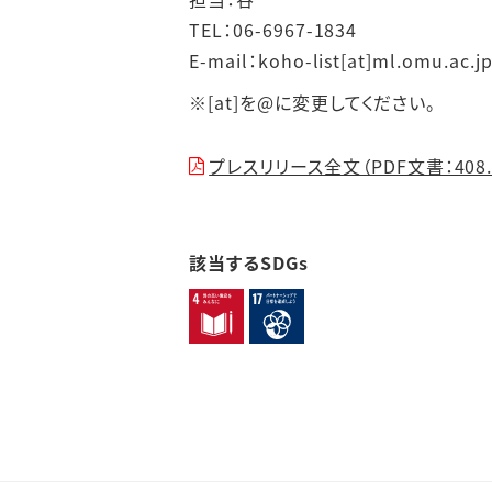
TEL：06-6967-1834
E-mail：
koho-list[at]ml.omu.ac.j
※[at]を@に変更してください。
プレスリリース全文（PDF文書：408.
該当するSDGs