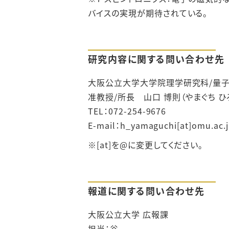
バイスの実現が期待されている。
研究内容に関する問い合わせ先
大阪公立大学大学院理学研究科/量
准教授/所長 山口 博則（やまぐち ひ
TEL：072-254-9676
E-mail：h_yamaguchi
[at]
omu.ac.
※[at]を@に変更してください。
報道に関する問い合わせ先
大阪公立大学 広報課
担当：谷