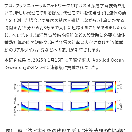
プは、グラフニューラルネットワークと呼ばれる深層学習技術を用
いて、新しい代理モデルを提案。代理モデルを使用せずに流体の動
きを予測した場合と同程度の精度を維持しながら、計算にかかる
時間を約45分から約3分まで大幅に短縮することができました（図
1）。本モデルは、海洋発電設備や船舶などの設計時に必要な流体
挙動計算の時間短縮や、海洋発電の効率最大化に向けた流体挙
動のリアルタイム計算などへの応用が期待されます。
本研究成果は、2025年1月15日に国際学術誌「Applied Ocean
Research」のオンライン速報版に掲載されました。
粒子法と本研究の代理モデル（計算時間の刻み幅：
図1