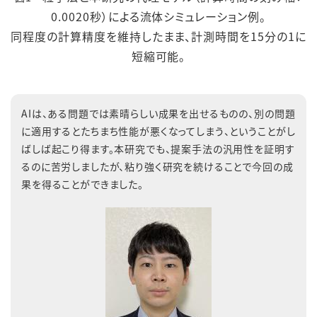
0.0020秒）による流体シミュレーション例。
同程度の計算精度を維持したまま、計測時間を15分の1に
短縮可能。
AI
は、ある問題では素晴らしい成果を出せるものの、別の問題
に適用するとたちまち性能が悪くなってしまう、ということがし
ばしば起こり得ます。本研究でも、提案手法の汎用性を証明す
るのに苦労しましたが、粘り強く研究を続けることで今回の成
果を得ることができました。