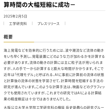
算時間の大幅短縮に成功－
2025年2月5日
工学研究科
プレスリリース
概要
海上発電などを効率的に行うためには、波や潮流など流体の動き
をいち早く予測し、発電装置にどのような力が加わるかを計算する
必要があります。流体の動きの計算には主に粒子法が用いられま
すが、人の手で一から計算すると膨大な時間がかかります。そこで
近年は「代理モデル」と呼ばれる、AIに事前に計算前の流体の状態
と計算後の流体の状態を学習させて、計算時間を短縮する手法の
研究が進んでいます。このような計算手法は、映画などのグラフィッ
クでも使用されていますが、これまでの研究ではAIによる計算結
果の精度検証は十分ではありませんでした。
大阪公立大学大学院工学研究科の檜垣 岳史助教らの研究グルー