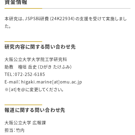
資金情報
本研究は、JSPS科研費（24K22934）の支援を受けて実施しまし
た。
研究内容に関する問い合わせ先
大阪公立大学大学院工学研究科
助教 檜垣 岳史（ひがき たけふみ）
TEL：072-252-6185
E-mail：
higaki.marine[at]omu.ac.jp
※[at]を@に変更してください。
報道に関する問い合わせ先
大阪公立大学 広報課
担当：竹内