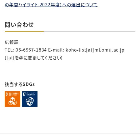
の年間ハイライト 2022年度）への選出について
問い合わせ
広報課
TEL: 06-6967-1834 E-mail: koho-list[at]ml.omu.ac.jp
([at]を@に変更してください）
該当するSDGs