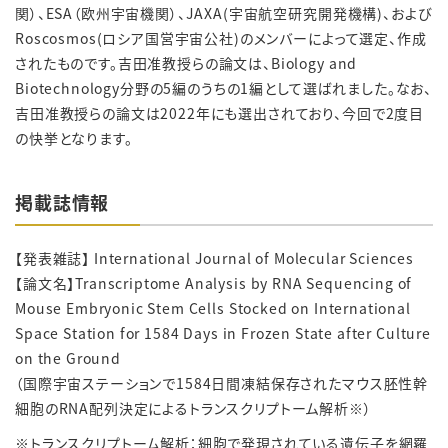
関）、ESA（欧州宇宙機関）、JAXA(宇宙航空研究開発機構)、および
Roscosmos(ロシア国営宇宙公社)のメンバーによって選定、作成
されたものです。吉田准教授らの論文は、Biology and
Biotechnology分野の5編のうちの1編として選ばれました。なお、
吉田准教授らの論文は2022年にも選出されており、今回で2度目
の快挙となります。
掲載誌情報
【発表雑誌】 International Journal of Molecular Sciences
【論文名】Transcriptome Analysis by RNA Sequencing of
Mouse Embryonic Stem Cells Stocked on International
Space Station for 1584 Days in Frozen State after Culture
on the Ground
（国際宇宙ステーションで1584日間凍結保存されたマウス胚性幹
細胞のRNA配列決定によるトランスクリプトーム解析※）
※トランスクリプトーム解析：細胞で発現されている遺伝子を網羅