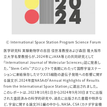
Ⓒ International Space Station Program Science Forum
医学研究科 実験動物学の吉田 佳世准教授および森田 隆大阪市
立大学名誉教授らが、2024年にJAXA等との共同研究として
「International Journal of Molecular Sciences」誌に発表し
た、”Stem Cells”プロジェクトで長期にわたって国際宇宙ステー
ションに凍結保存したマウスES細胞の遺伝子発現への影響に関す
る論文が、2024年度NASAの「Annual Highlights of Results
from the International Space Station」に選出されました。
このレポートは、2023年10月1日から2024年9月30日までに出版
された査読済みの科学的研究や、過去に出版された書籍や特許な
ど、宇宙に関する論文361編の中から、NASA、CSA（カナダ宇宙機