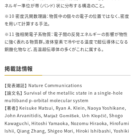
ネルギー準位が帯（バンド）状に分布する構造のこと。
※10 密度汎関数理論：物質中の個々の電子の位置ではなく、密度
を用いて計算する手法。
※11 強相関電子系物質：電子間の反発エネルギーの影響が物性
に強く表れる物質群。液体窒素で冷やせる温度で超伝導体になる
銅酸化物など、高温超伝導体の多くがこれに属する。
掲載誌情報
【発表雑誌】 Nature Communications
【論文名】 Survival of the metallic state in a single-hole
multiband p-orbital molecular system
【著者】 Keisuke Matsui, Ryan A. Klein, Naoya Yoshikane,
John Arvanitidis,
, Shogo
Matjaž Gomilšek, Urh Klopčič
Kawaguchi, Hitoshi Yamaoka, Nozomu Hiraoka, Hirofumi
Ishii, Qiang Zhang, Shigeo Mori, Hiroki Ishibashi, Yoshiki