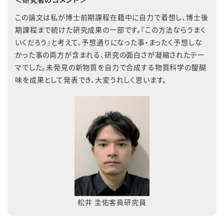
この論文は私が博士前期課程在籍中に自力で着想し、博士後
期課程まで続けた研究成果の一部です。『この方法ならうまく
いくだろう』と考えて、予想通りになった事・まったく予想しな
かった事の両方が含まれる、研究の面白さが凝縮されたテー
マでした。未発見の新物質を自力で合成する物質科学の醍醐
味を成果として発表でき、大変うれしく思います。
松井 圭佑客員研究員