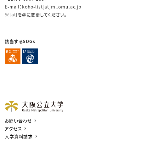
E-mail：koho-list[at]ml.omu.ac.jp
※[at]を@に変更してください。
該当するSDGs
お問い合わせ
アクセス
入学資料請求