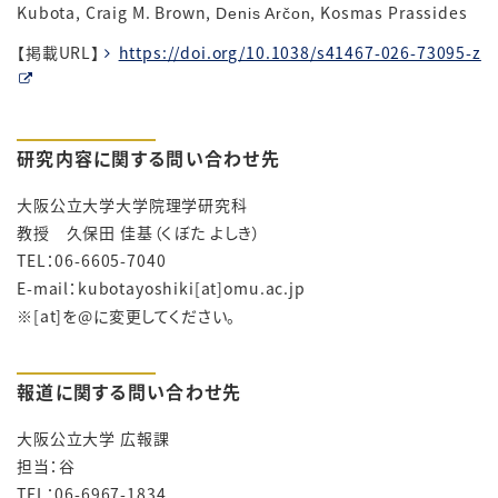
Kubota, Craig M. Brown,
, Kosmas Prassides
Denis Arčon
【掲載URL】
https://doi.org/10.1038/s41467-026-73095-z
研究内容に関する問い合わせ先
大阪公立大学大学院理学研究科
教授 久保田 佳基（くぼた よしき）
TEL：06-6605-7040
E-mail：kubotayoshiki[at]omu.ac.jp
※[at]を@に変更してください。
報道に関する問い合わせ先
大阪公立大学 広報課
担当：谷
TEL：06-6967-1834