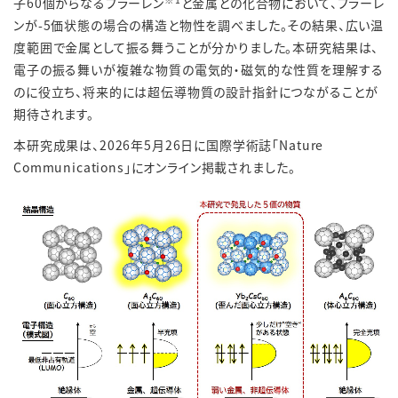
子60個からなるフラーレン
と金属との化合物において、フラーレ
ンが
-5
価状態
の場合の構造と物性を調べました。その結果、広い温
度範囲で金属として振る舞うことが分かりました。本研究結果は、
電子の振る舞いが複雑な物質の電気的・磁気的な性質を理解する
のに役立ち、将来的には超伝導物質の設計指針につながることが
期待されます。
本研究成果は、2026年5月26日に国際学術誌「Nature
Communications」にオンライン掲載されました。