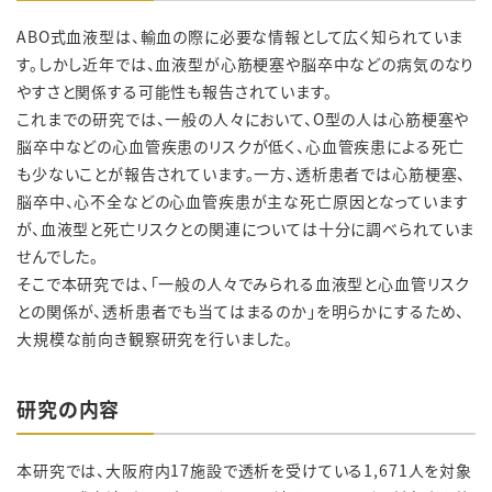
ABO式血液型は、輸血の際に必要な情報として広く知られていま
す。しかし近年では、血液型が心筋梗塞や脳卒中などの病気のなり
やすさと関係する可能性も報告されています。
これまでの研究では、一般の人々において、O型の人は心筋梗塞や
脳卒中などの心血管疾患のリスクが低く、心血管疾患による死亡
も少ないことが報告されています。一方、透析患者では心筋梗塞、
脳卒中、心不全などの心血管疾患が主な死亡原因となっています
が、血液型と死亡リスクとの関連については十分に調べられていま
せんでした。
そこで本研究では、「一般の人々でみられる血液型と心血管リスク
との関係が、透析患者でも当てはまるのか」を明らかにするため、
大規模な前向き観察研究を行いました。
研究の内容
本研究では、大阪府内17施設で透析を受けている1,671人を対象