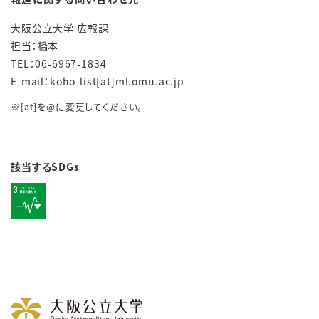
大阪公立大学 広報課
担当：橋本
TEL：06-6967-1834
E-mail：koho-list[at]ml.omu.ac.jp
※[at]を@に変更してください。
該当するSDGs