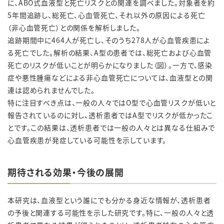
に、ABO式血液型と死亡リスクとの関連を調べました。対象者を約
5年間追跡し、総死亡、心血管死亡、それ以外の原因による死亡
（非心血管死亡）との関係を解析しました。
追跡期間中に464人が死亡し、そのうち278人が心血管疾患によ
る死亡でした。解析の結果、A型の患者では、総死亡および心血管
死亡のリスクが低いことが明らかになりました（図）。一方で、感染
症や悪性腫瘍などによる非心血管死亡については、血液型との関
連は認められませんでした。
特に注目すべき点は、一般の人々ではO型で心血管リスクが低いと
報告されているのに対し、透析患者ではA型でリスクが低かったこ
とです。この結果は、透析患者では一般の人々とは異なる仕組みで
心血管疾患が発症している可能性を示しています。
期待される効果・今後の展開
本研究は、血液型という誰にでも分かる身近な情報が、透析患者
の予後と関連する可能性を示した研究です。特に、一般の人々と透