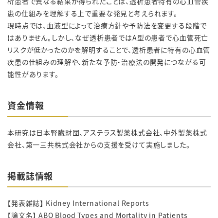
析患者で異なる結果が得られたことは、透析患者特有の心血管疾
患の仕組みを理解する上で重要な発見と考えられます。
現時点では、血液型によって治療方針や予防法を変更する段階で
はありません。しかし、なぜ透析患者ではA型の患者で心血管死亡
リスクが低かったのかを解明することで、透析患者に特有の心血管
疾患の仕組みの理解や、新たな予防・治療法の開発につながる可
能性があります。
資金情報
本研究は日本腎臓財団、アステラス製薬株式会社、中外製薬株式
会社、第一三共株式会社からの支援を受けて実施しました。
掲載誌情報
【発表雑誌】 Kidney International Reports
【論文名】 ABO Blood Types and Mortality in Patients