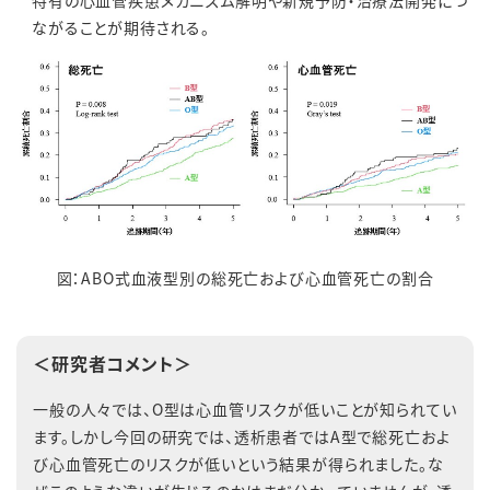
特有の心血管疾患メカニズム解明や新規予防・治療法開発につ
ながることが期待される。
図：ABO式血液型別の総死亡および心血管死亡の割合
＜研究者コメント＞
一般の人々では、O型は心血管リスクが低いことが知られてい
ます。しかし今回の研究では、透析患者ではA型で総死亡およ
び心血管死亡のリスクが低いという結果が得られました。な