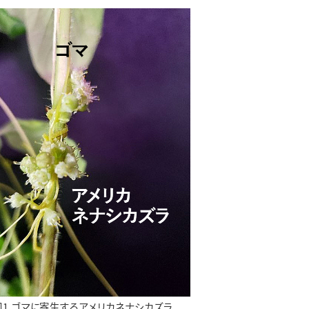
図1 ゴマに寄生するアメリカネナシカズラ