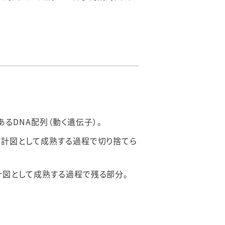
るDNA配列（動く遺伝子）。
の設計図として成熟する過程で切り捨てら
設計図として成熟する過程で残る部分。