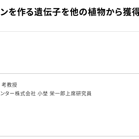
ミンを作る遺伝子を他の植物から獲
 考教授
センター株式会社 小埜 栄一郎上席研究員