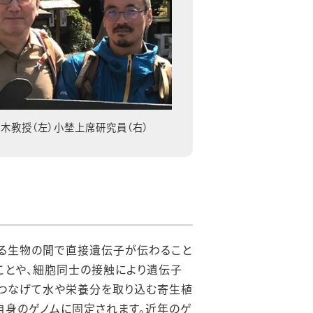
木教授（左）小埜上席研究員（右）
なる生物の間で直接遺伝子が伝わること
ことや、細胞同士の接触により遺伝子
につなげて水や栄養分を取り込む寄生植
自身のゲノムに固定されます。近年のゲ