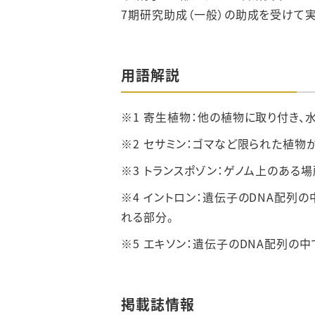
7期研究助成（一般）の助成を受けて実
用語解説
※1 寄生植物：他の植物に取り付き、
※2 セサミン：ゴマなど限られた植物
※3 トランスポゾン：ゲノム上のある
※4 イントロン：遺伝子のDNA配列
れる部分。
※5 エキソン：遺伝子のDNA配列の
掲載誌情報