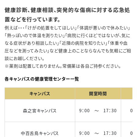
健康診断、健康相談、突発的な傷病に対する応急処
置などを行っています。
例えば・・・「けがの処置をしてほしい」「体調が悪いので休みたい」
「熱っぽいので体温を測りたい」「病院に行くほどではないが、気に
なる症状があり相談したい」「近隣の病院を知りたい」「体重や血
圧などを測ってみたい」など健康上のことならなんでも気軽にご相
談にお越しください。
※薬剤は配置しておりません。常備薬は各自ご持参ください。
各キャンパスの健康管理センター一覧
キャンパス
開室時間
森之宮キャンパス
9：00 ～ 17：30
06
中百舌鳥キャンパス
9：00 ～ 17：30
07