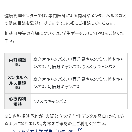
健康管理センターでは、専門医師による内科やメンタルヘルスなど
の健康相談を受け付けています。気軽にご相談してください。
相談日程等の詳細については、学生ポータル（UNIPA)をご覧くだ
さい。
森之宮キャンパス、中百舌鳥キャンパス、杉本キャ
内科相談
※1
ンパス、阿倍野キャンパス、りんくうキャンパス
メンタルヘ
森之宮キャンパス、中百舌鳥キャンパス、杉本キャ
ルス相談
ンパス、阿倍野キャンパス
※2
心療内科
りんくうキャンパス
相談
※1 内科相談予約が「大阪公立大学 学生デジタル窓口」からでき
るようになりました。内容をご確認の上ご利用ください。
大阪公立大学 学生デジタル窓口