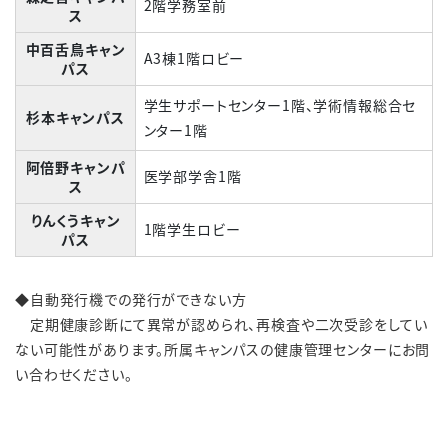
2階学務室前
ス
中百舌鳥キャン
A3棟1階ロビー
パス
学生サポートセンター1階、学術情報総合セ
杉本キャンパス
ンター1階
阿倍野キャンパ
医学部学舎1階
ス
りんくうキャン
1階学生ロビー
パス
◆自動発行機での発行ができない方
定期健康診断にて異常が認められ、再検査や二次受診をしてい
ない可能性があります。所属キャンパスの健康管理センターにお問
い合わせください。