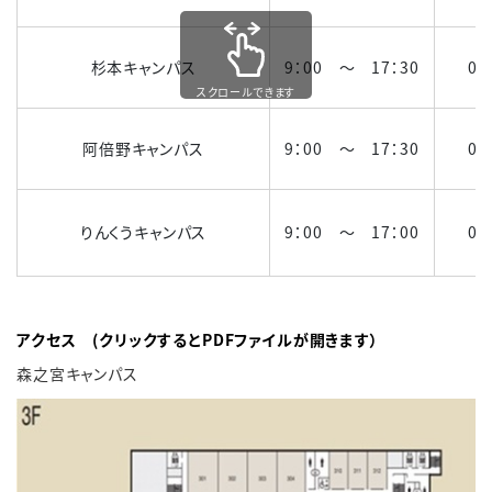
杉本キャンパス
9：00 ～ 17：30
06
スクロールできます
阿倍野キャンパス
9：00 ～ 17：30
06
りんくうキャンパス
9：00 ～ 17：00
07
アクセス (クリックするとPDFファイルが開きます）
森之宮キャンパス