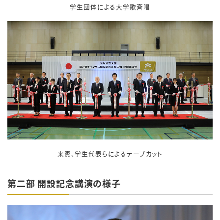
学生団体による大学歌斉唱
来賓、学生代表らによるテープカット
第二部 開設記念講演の様子