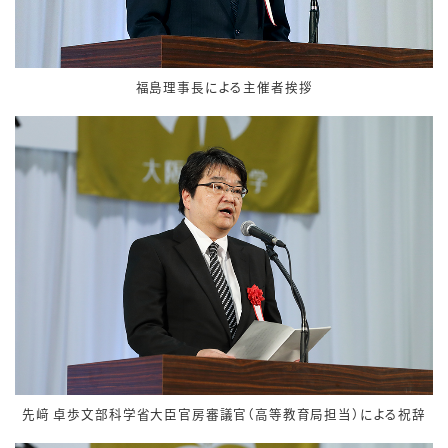
福島理事長による主催者挨拶
先﨑 卓歩文部科学省大臣官房審議官（高等教育局担当）による祝辞