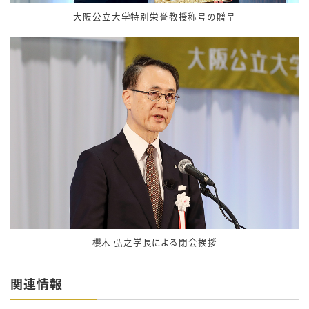
大阪公立大学特別栄誉教授称号の贈呈
櫻木 弘之学長による閉会挨拶
関連情報