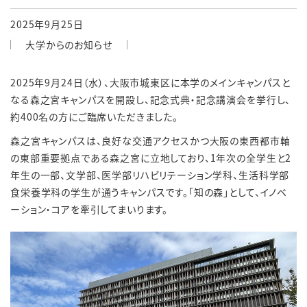
2025年9月25日
大学からのお知らせ
2025年9月24日（水）、大阪市城東区に本学のメインキャンパスと
なる森之宮キャンパスを開設し、記念式典・記念講演会を挙行し、
約400名の方にご臨席いただきました。
森之宮キャンパスは、良好な交通アクセスかつ大阪の東西都市軸
の東部重要拠点である森之宮に立地しており、1年次の全学生と2
年生の一部、文学部、医学部リハビリテーション学科、生活科学部
食栄養学科の学生が通うキャンパスです。「知の森」として、イノベ
ーション・コアを牽引してまいります。