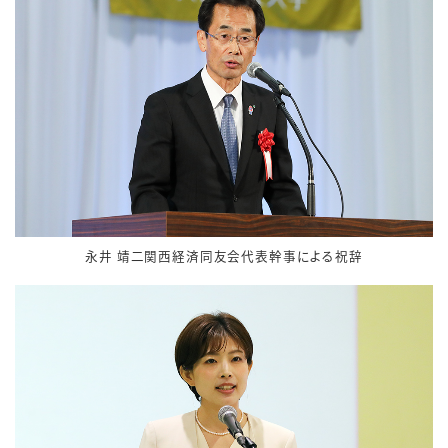
永井 靖二関西経済同友会代表幹事による祝辞