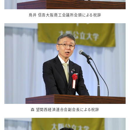
鳥井 信吾大阪商工会議所会頭による祝辞
森 望関西経済連合会副会長による祝辞