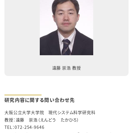
遠藤 崇浩 教授
研究内容に関する問い合わせ先
大阪公立大学大学院 現代システム科学研究科
教授：遠藤 崇浩（えんどう たかひろ）
TEL：072-254-9646