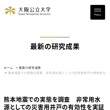
最新の研究成果
ホーム
最新の研究成果
熊本地震での実態を調査 非常用水源としての災害用井戸の有効性を実
熊本地震での実態を調査 非常用水
源としての災害用井戸の有効性を実証