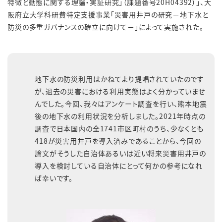
特徴と動態に関する理論・実証研究」（課題番号20H04392）」、大
阪府立大学科研費特定支援事業「災害用井戸の研究－地下水と
防災の多重ガバナンスの確立に向けて－」によって実施された。
地下水の防災利用はかねてより提唱されていたのです
が、過去の災害における利用実態はよく分かっていませ
んでした。今回、我々はアンケート調査を行い、熊本地震
後の地下水の利用状況を分析しました。2021年時点の
調査で日本国内の全1741市区町村のうち、少なくとも
418が災害用井戸を導入済みであることから、今回の
論文がそうした自治体あるいは近い将来災害用井戸の
導入を検討している自治体にとって何かの参考になれ
ば幸いです。