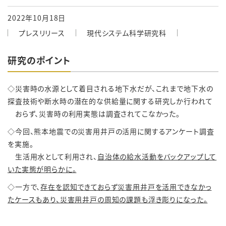
2022年10月18日
プレスリリース
現代システム科学研究科
研究のポイント
◇災害時の水源として着目される地下水だが、これまで地下水の
探査技術や断水時の潜在的な供給量に関する研究しか行われて
おらず、災害時の利用実態は調査されてこなかった。
◇今回、熊本地震での災害用井戸の活用に関するアンケート調査
を実施。
生活用水として利用され、
自治体の給水活動をバックアップして
いた実態が明らかに。
◇一方で、
存在を認知できておらず災害用井戸を活用できなかっ
たケースもあり、災害用井戸の周知の課題も浮き彫りになった。