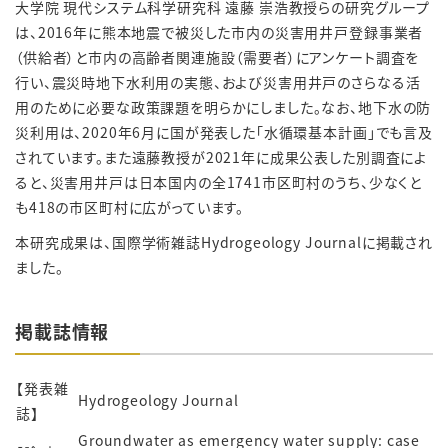
大学院 現代システム科学研究科 遠藤 崇浩教授らの研究グループ
は、2016年に熊本地震で被災した市内の災害用井戸登録事業者
（供給者）と市内の高齢者関連施設（需要者）にアンケート調査を
行い、震災時地下水利用の実態、および災害用井戸のさらなる活
用のために必要な政策課題を明らかにしました。なお、地下水の防
災利用は、2020年6月に国が発表した「水循環基本計画」でも言及
されています。また遠藤教授が2021年に成果公表した別調査によ
ると、災害用井戸は日本国内の全1741市区町村のうち、少なくと
も418の市区町村に広がっています。
本研究成果は、国際学術雑誌
Hydrogeology Journal
に掲載され
ました。
掲載誌情報
【発表雑
Hydrogeology Journal
誌】
Groundwater as emergency water supply: case