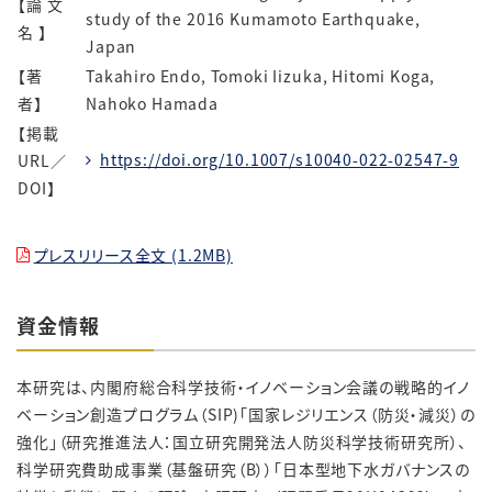
【論 文
study of the 2016 Kumamoto Earthquake,
名 】
Japan
【著
Takahiro Endo, Tomoki Iizuka, Hitomi Koga,
者】
Nahoko Hamada
【掲載
https://doi.org/10.1007/s10040-022-02547-9
URL／
DOI】
プレスリリース全文 (1.2MB)
資金情報
本研究は、内閣府総合科学技術・イノベーション会議の戦略的イノ
ベーション創造プログラム（SIP)「国家レジリエンス（防災・減災）の
強化」（研究推進法人：国立研究開発法人防災科学技術研究所）、
科学研究費助成事業（基盤研究（B））「日本型地下水ガバナンスの