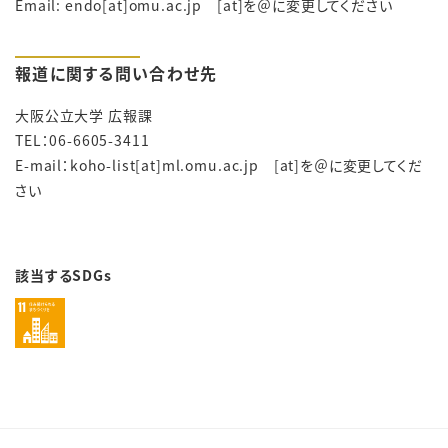
Email: endo[at]omu.ac.jp [at]を＠に変更してください
報道に関する問い合わせ先
大阪公立大学 広報課
TEL：06-6605-3411
E-mail：koho-list[at]ml.omu.ac.jp [at]を＠に変更してくだ
さい
該当するSDGs