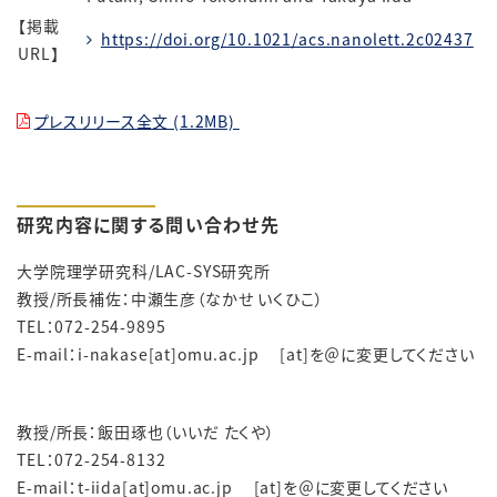
【掲載
https://doi.org/10.1021/acs.nanolett.2c02437
URL】
プレスリリース全文 (1.2MB)
研究内容に関する問い合わせ先
大学院理学研究科/LAC-SYS研究所
教授/所長補佐：中瀬生彦（なかせ いくひこ）
TEL：072-254-9895
E-mail：i-nakase[at]omu.ac.jp [at]を＠に変更してください
教授/所長：飯田琢也（いいだ たくや）
TEL：072-254-8132
E-mail：t-iida[at]omu.ac.jp [at]を＠に変更してください