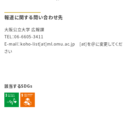
報道に関する問い合わせ先
大阪公立大学 広報課
TEL：06-6605-3411
E-mail：koho-list[at]ml.omu.ac.jp [at]を＠に変更してくだ
さい
該当するSDGs