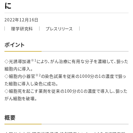
に
2022年12月16日
理学研究科
プレスリリース
ポイント
※1
◇光誘導加速
により、がん治療に有用な分子を濃縮して、狙った
細胞内に導入。
※2
◇細胞内小器官
の染色試薬を従来の1000分の1の濃度で狙っ
た細胞に導入し染色に成功。
◇細胞死を起こす薬剤を従来の100分の1の濃度で導入し、狙った
がん細胞を破壊。
概要