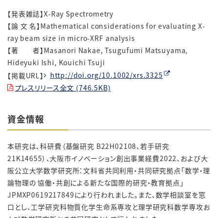
【発表雑誌】X-Ray Spectrometry
【論 文 名】Mathematical considerations for evaluating X-
ray beam size in micro-XRF analysis
【著 者】Masanori Nakae, Tsugufumi Matsuyama,
Hideyuki Ishi, Kouichi Tsuji
【掲載URL】
http://doi.org/10.1002/xrs.3325
プレスリリース全文 (746.5KB)
資金情報
本研究は、科研費（基盤研究 B22H02108、若手研究
21K14655）、大阪市イノベーション創出事業経費2022、および大
阪公立大学数学研究所：文科省共同利用・共同研究拠点「数学・理
論物理の 協働・共創による新たな国際的研究・教育拠点」
JPMXP0619217849により行われました。また、数学相談室を窓
口とし、工学研究科物質化学生命系専攻と理学研究科数学専攻お