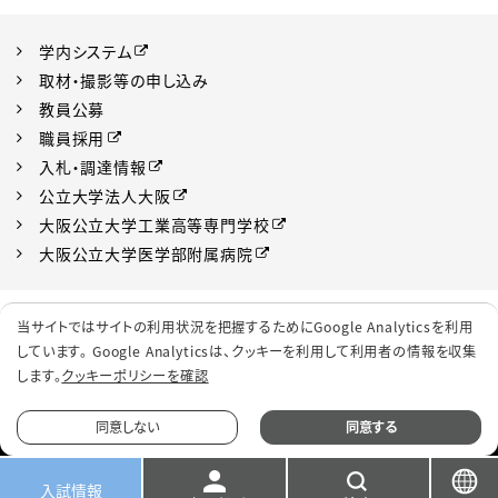
学内システム
取材・撮影等の申し込み
教員公募
職員採用
入札・調達情報
公立大学法人大阪
大阪公立大学工業高等専門学校
大阪公立大学医学部附属病院
プライバシーポリシー
サイトポリシー
当サイトではサイトの利用状況を把握するためにGoogle Analyticsを利用
ソーシャルメディアポリシー
クッキーポリシー
しています。 Google Analyticsは、
クッキーを利用して利用者の情報を収集
します。
クッキーポリシーを確認
サイトマップ
同意しない
同意する
© 2022 Osaka Metropolitan University.
入試情報