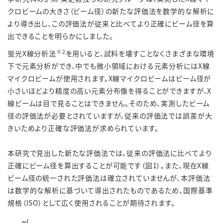
クロビームの大きさ（ビーム径）の新たな評価法を数学的な解析に
より導き出し、この評価法が従来と比べてより正確にビーム径を算
出できることを明らかにしました。
※
2
蛍光X線分析法
を用いると、試料を壊すことなくさまざまな環境
下で元素分析ができ、中でも微小領域における元素分析にはX線
マイクロビームが使用されます。X線マイクロビームはビーム径が
小さいほどより精度の高い元素分布像を得ることができますが、X
線ビームは目で見ることはできません。そのため、実測したビーム
径の評価法が必要とされていますが、従来の評価法では誤差が大
きいためより正確な評価法が求められています。
本研究で見出した新たな評価法では、従来の評価法に比べてより
正確にビーム径を算出することが可能です（図1）。また、現在X線
ビーム径の統一された評価法は確立されていませんが、本評価法
は数学的な解析に基づいて導出されたものであるため、国際基準
規格（ISO）として広く使用されることが期待されます。