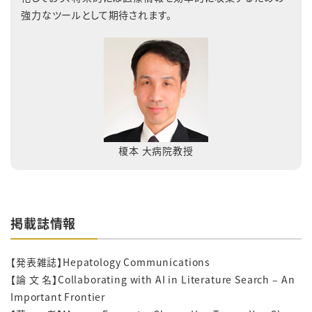
強力なツールとして期待されます。
榎本 大病院教授
掲載誌情報
【発表雑誌】Hepatology Communications
【論 文 名】Collaborating with AI in Literature Search – An
Important Frontier