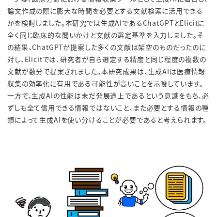
論文作成の際に膨大な時間を必要とする文献検索に活用できる
かを検討しました。本研究では生成AIであるChatGPTとElicitに
全く同じ臨床的な問いかけと文献の選定基準を入力しました。そ
の結果、ChatGPTが提案した多くの文献は架空のものだったのに
対し、Elicitでは、研究者が自ら選定する精度と同じ程度の複数の
文献が数分で提案されました。本研究成果は、生成AIは医療情報
収集の効率化に有用である可能性が高いことを示唆しています。
一方で、生成AIの性能は未だ発展途上であるという意識をもち、必
ずしも全て信用できる情報ではないこと、また必要とする情報の種
類によって生成AIを使い分けることが必要であると考えられます。