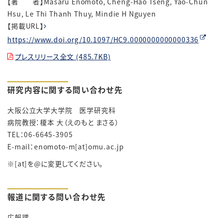
【著 者】Masaru Enomoto, Cheng-Hao Tseng, Yao-Chun
Hsu, Le Thi Thanh Thuy, Mindie H Nguyen
【掲載URL】
https://www.doi.org/10.1097/HC9.0000000000000336
プレスリリース全文 (485.7KB)
研究内容に関する問い合わせ先
大阪公立大学大学院 医学研究科
病院教授：榎本 大（えのもと まさる）
TEL：06-6645-3905
E-mail：enomoto-m[at]omu.ac.jp
※[at]を@に変更してください。
報道に関する問い合わせ先
広報課