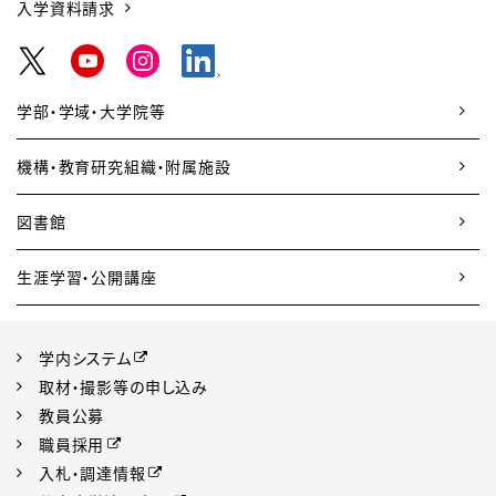
入学資料請求
学部・学域・大学院等
機構・教育研究組織・附属施設
図書館
生涯学習・公開講座
学内システム
取材・撮影等の申し込み
教員公募
職員採用
入札・調達情報