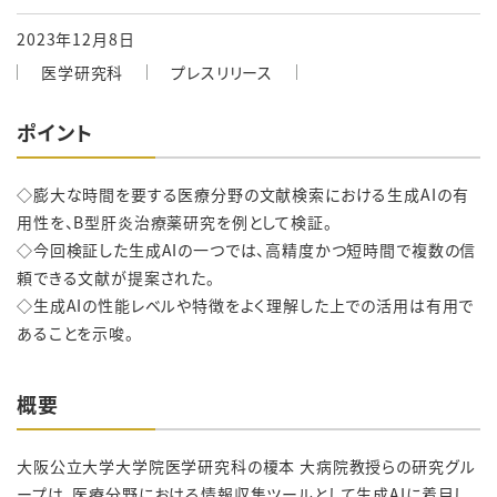
2023年12月8日
医学研究科
プレスリリース
ポイント
◇膨大な時間を要する医療分野の文献検索における生成AIの有
用性を、B型肝炎治療薬研究を例として検証。
◇今回検証した生成AIの一つでは、高精度かつ短時間で複数の信
頼できる文献が提案された。
◇生成AIの性能レベルや特徴をよく理解した上での活用は有用で
あることを示唆。
概要
大阪公立大学大学院医学研究科の榎本 大病院教授らの研究グル
ープは、医療分野における情報収集ツールとして生成AIに着目し、