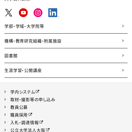
学部・学域・大学院等
機構・教育研究組織・附属施設
図書館
生涯学習・公開講座
学内システム
取材・撮影等の申し込み
教員公募
職員採用
入札・調達情報
公立大学法人大阪