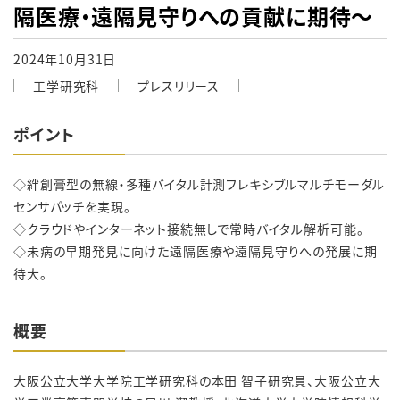
隔医療・遠隔見守りへの貢献に期待～
2024年10月31日
工学研究科
プレスリリース
ポイント
◇絆創膏型の無線・多種バイタル計測フレキシブルマルチモーダル
センサパッチを実現。
◇クラウドやインターネット接続無しで常時バイタル解析可能。
◇未病の早期発見に向けた遠隔医療や遠隔見守りへの発展に期
待大。
概要
大阪公立大学大学院工学研究科の本田 智子研究員、大阪公立大