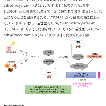
dihydroxyvitamin D【1,25(OH)₂D】に転換される。血中
1,25(OH)₂Dは極めて低濃度で一定に保たれており、あるレベル以
上になることを回避するため、CYP24A1という酵素の働きによっ
て、1,25(OH)
Dは、不活性型の1,24,25-trihydroxyvitamin
2
D【1,24,25(OH)₃D】に代謝され、25(OH)Dも不活性型の24,25-
dihydroxyvitamin D【24,25(OH)₂D】に代謝される（図）