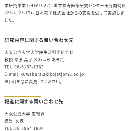
業研究事業（24FA1022）、国立長寿医療研究センター研究開発費
（25-4, 25-12）、日本電子株式会社からの支援を受けて実施しま
した。
研究内容に関する問い合わせ先
大阪公立大学大学院生活科学研究科
教授 桒原 晶子（くわばら あきこ）
TEL：06-6167-1363
E-mail：
kuwabara.akiko[at]omu.ac.jp
※[at]を@に変更してください。
報道に関する問い合わせ先
大阪公立大学 広報課
担当：久保
TEL：06-6967-1834