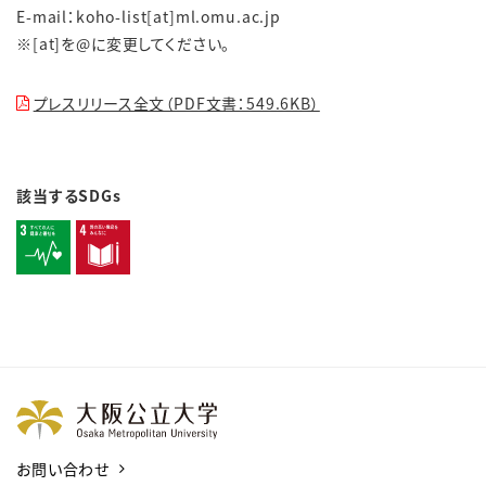
E-mail：
koho-list[at]ml.omu.ac.jp
※[at]を@に変更してください。
プレスリリース全文（PDF文書：549.6KB）
該当するSDGs
お問い合わせ