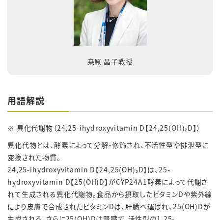
桒原 晶子教授
用語解説
※ 異化代謝物（24,25-ihydroxyvitamin D【24,25(OH)₂D】）
異化代物とは、酵素によって分解・修飾され、不活性型や排泄型に
変換された物質。
24,25-ihydroxyvitamin D【24,25(OH)₂D】は、25-
hydroxyvitamin D【25(OH)D】がCYP24A1酵素によって代謝さ
れて生成される異化代謝物。食品から摂取したビタミンDや紫外線
により皮膚で合成されたビタミンDは、肝臓へ運ばれ、25(OH)Dが
生成される。さらに25(OH)Dは腎臓で、活性型の1,25-