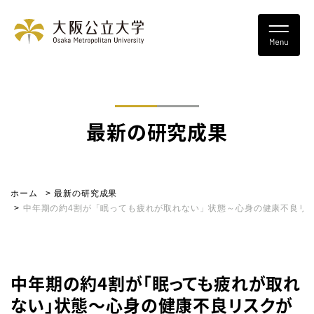
最新の研究成果
ホーム
最新の研究成果
中年期の約4割が「眠っても疲れが取れない」状態～心身の健康不良リ
中年期の約4割が「眠っても疲れが取れ
ない」状態～心身の健康不良リスクが