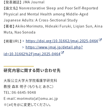
【発表雑誌】
JMA Journal
【論文名】
Nonrestorative Sleep and Poor Self-Reported
Physical and Mental Health among Middle-Aged
Japanese Adults: A Cross-Sectional Study
【著者】
Akiko Morimoto, Hideaki Furuki, Liqian Sun, Aina
Muta, Nao Sonoda
【掲載URL】
https://doi.org/10.31662/jmaj.2025-0464
https://www.jmaj.jp/detail.php?
id=10.31662%2Fjmaj.2025-0464
研究内容に関する問い合わせ先
大阪公立大学大学院看護学研究科
教授 森本 明子（もりもと あきこ）
TEL：
06-6645-9048
E-mail：morimoto[at]omu.ac.jp
※[at]を@に変更してください。