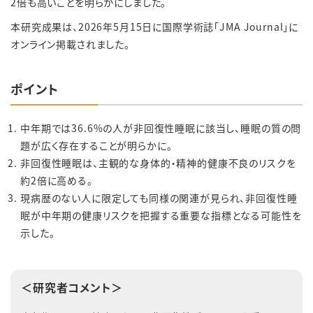
2倍も高いことを明らかにしました。
本研究成果は、2026年5月15日に国際学術誌「JMA Journal」に
オンライン掲載されました。
ポイント
中年期では36.6%の人が非回復性睡眠に該当し、睡眠の質の問
題が広く存在することが明らかに。
非回復性睡眠は、主観的な身体的・精神的健康不良のリスクを
約2倍に高める。
現病歴のない人に限定しても同様の関連が見られ、非回復性睡
眠が中年期の健康リスクを把握する重要な指標となる可能性を
示した。
＜研究者コメント＞