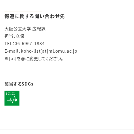
報道に関する問い合わせ先
大阪公立大学 広報課
担当：久保
TEL：06-6967-1834
E-mail：koho-list[at]ml.omu.ac.jp
※[at]を@に変更してください。
該当するSDGs