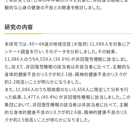
観的な心身の健康の不良との関連を検討しました。
研究の内容
本研究では、40
～
64
歳の地域住民（大阪府）11,086人を対象にア
ンケート調査を行い、そのデータを分析しました。その結果、
11,086人のうち4,559人（36.6%）が非回復性睡眠に該当しまし
た。加えて、非回復性睡眠の該当者は非該当者に比べて、主観的な
身体的健康不良のリスクが約2.1倍、精神的健康不良のリスクが
約2.2倍高いことが明らかになりました。
また、11,086人のうち現病歴のない3,658人に限定して分析を行
った結果、1,477人（40.4%）が非回復性睡眠に該当しました。この
集団において、非回復性睡眠の該当者は非該当者に比べて、主観
的な身体的健康不良のリスクが約2.6倍、精神的健康不良のリス
クが約2.5倍高いことが明らかになりました。