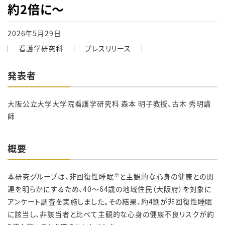
約2倍に～
2026年5月29日
看護学研究科
プレスリリース
発表者
大阪公立大学大学院看護学研究科 森本 明子
教授、
古木 秀明講
師
概要
※
本研究グループは、非回復性睡眠
と主観的な心身の健康との関
連を明らかにするため、40～64歳の地域住民（大阪府）を対象に
アンケート調査を実施しました。その結果、約4割が非回復性睡眠
に該当し、非該当者と比べて主観的な心身の健康不良リスクが約