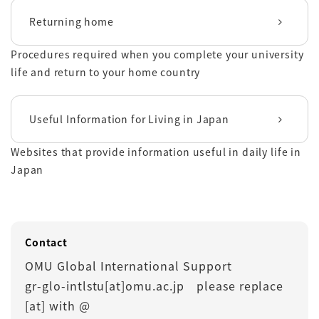
Returning home
Procedures required when you complete your university
life and return to your home country
Useful Information for Living in Japan
Websites that provide information useful in daily life in
Japan
Contact
OMU Global International Support
gr-glo-intlstu[at]omu.ac.jp please replace
[at] with @