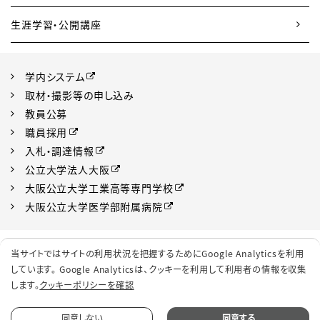
生涯学習・公開講座
学内システム
取材・撮影等の申し込み
教員公募
職員採用
入札・調達情報
公立大学法人大阪
大阪公立大学工業高等専門学校
大阪公立大学医学部附属病院
プライバシーポリシー
サイトポリシー
当サイトではサイトの利用状況を把握するためにGoogle Analyticsを利用
ソーシャルメディアポリシー
クッキーポリシー
しています。 Google Analyticsは、
クッキーを利用して利用者の情報を収集
します。
クッキーポリシーを確認
サイトマップ
同意しない
同意する