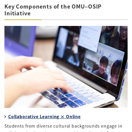
Key Components of the OMU–OSIP
Initiative
Collaborative Learning × Online
Students from diverse cultural backgrounds engage in