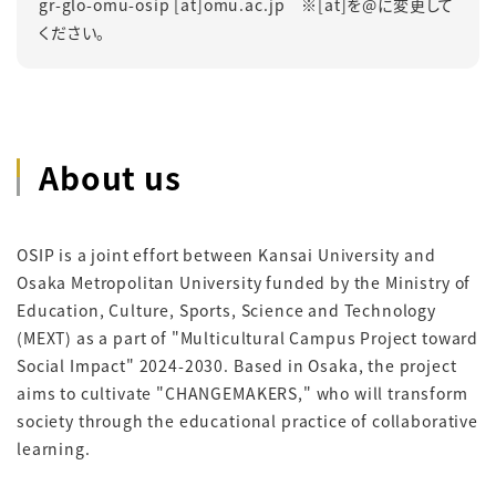
gr-glo-omu-osip [at]omu.ac.jp ※[at]を@に変更して
ください。
About us
OSIP is a joint effort between Kansai University and
Osaka Metropolitan University funded by the Ministry of
Education, Culture, Sports, Science and Technology
(MEXT) as a part of "Multicultural Campus Project toward
Social Impact" 2024-2030. Based in Osaka, the project
aims to cultivate "CHANGEMAKERS," who will transform
society through the educational practice of collaborative
learning.