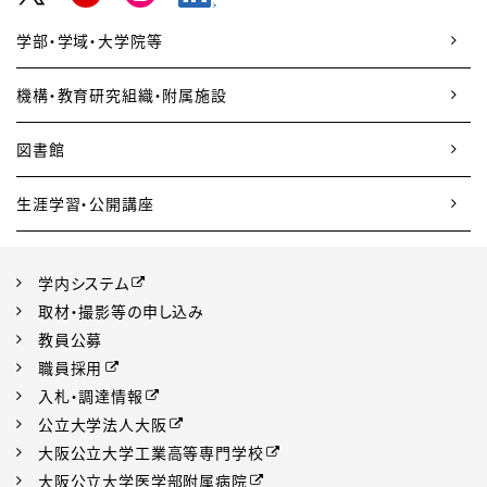
学部・学域・大学院等
機構・教育研究組織・附属施設
図書館
生涯学習・公開講座
学内システム
取材・撮影等の申し込み
教員公募
職員採用
入札・調達情報
公立大学法人大阪
大阪公立大学工業高等専門学校
大阪公立大学医学部附属病院