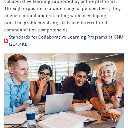
collaborative learning supported by online platforms.
Through exposure to a wide range of perspectives, they
deepen mutual understanding while developing
practical problem-solving skills and intercultural
communication competencies.
Standards for Collaborative Learning Programs at OMU
(214.4KB)