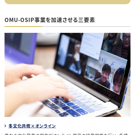
OMU-OSIP
事業を加速させる三要素
多文化共修
×
オンライン