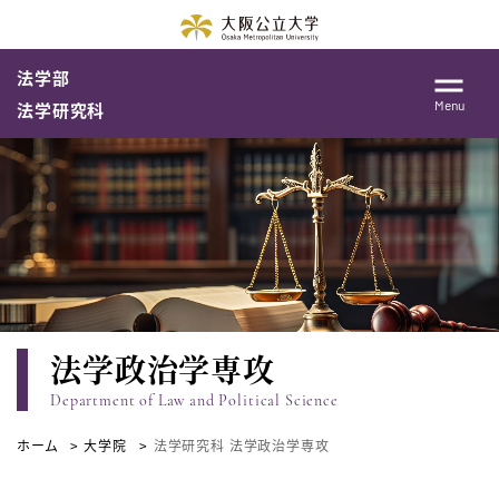
法学部
Menu
法学研究科
法学政治学専攻
Department of Law and Political Science
ホーム
大学院
法学研究科 法学政治学専攻