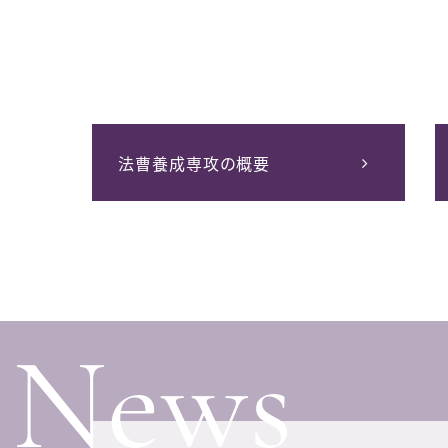
法曹養成専攻の概要
News