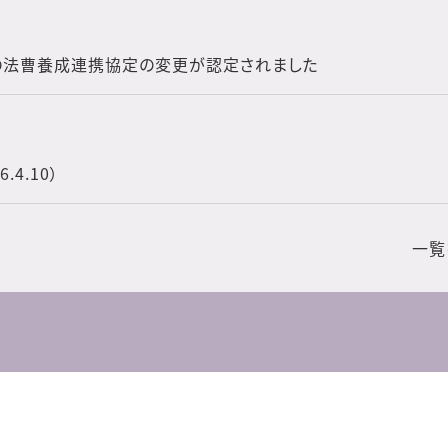
の法曹養成連携協定の変更が認定されました
4.10）
一覧