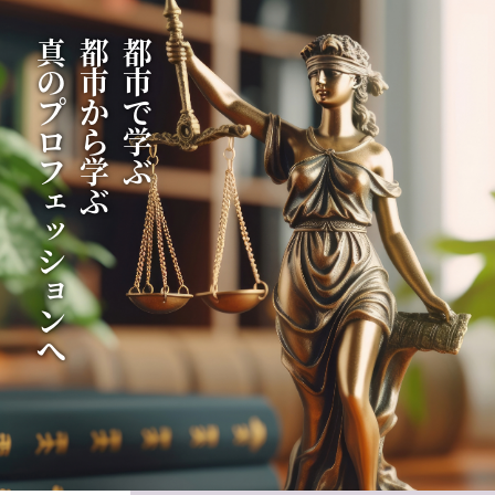
真のプロフェッションへ
都市から学ぶ
都市で学ぶ