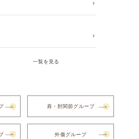
一覧を見る
プ
肩・肘関節グループ
プ
外傷グループ