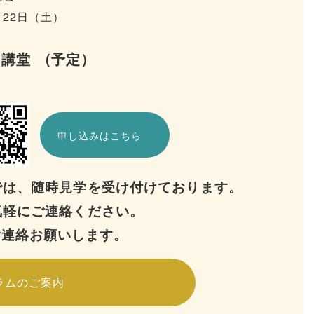
月22日（土）
 講堂 (予定）
申し込みはこちら
では、随時⾒学を受け付けております。
気軽にご連絡ください。
ご連絡お願いします。
ラムのご案内