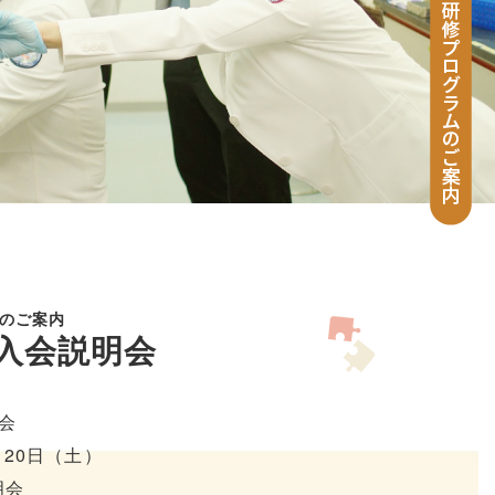
のご案内
度入会説明会
会
月20日（土）
明会