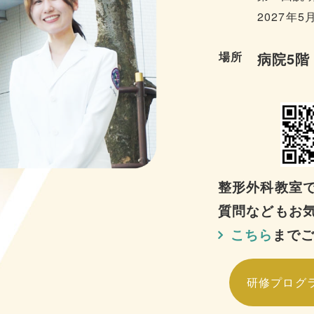
2027年5
場所
病院5階
整形外科教室
質問などもお
こちら
まで
研修プログ