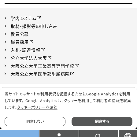
学内システム
取材・撮影等の申し込み
教員公募
職員採用
入札・調達情報
公立大学法人大阪
大阪公立大学工業高等専門学校
大阪公立大学医学部附属病院
プライバシーポリシー
サイトポリシー
当サイトではサイトの利用状況を把握するためにGoogle Analyticsを利用
ソーシャルメディアポリシー
クッキーポリシー
しています。 Google Analyticsは、
クッキーを利用して利用者の情報を収集
します。
クッキーポリシーを確認
サイトマップ
同意しない
同意する
© 2022 Osaka Metropolitan University.