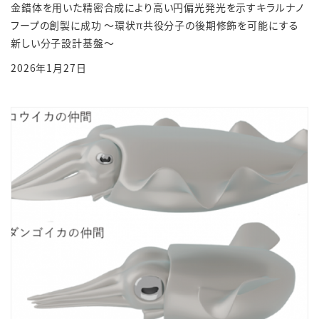
金錯体を用いた精密合成により高い円偏光発光を示すキラルナノ
フープの創製に成功 ～環状π共役分子の後期修飾を可能にする
新しい分子設計基盤～
2026年1月27日