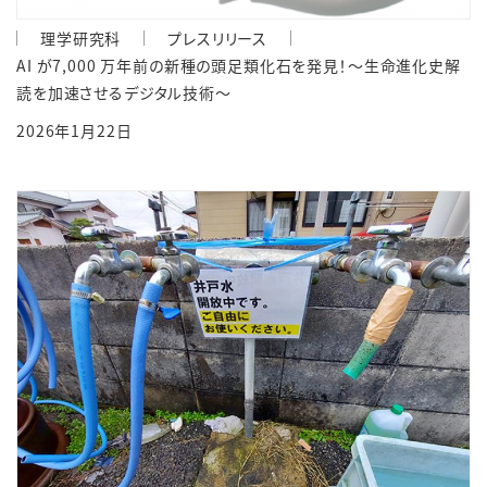
理学研究科
プレスリリース
AI が7,000 万年前の新種の頭⾜類化⽯を発⾒！〜⽣命進化史解
読を加速させるデジタル技術〜
2026年1月22日